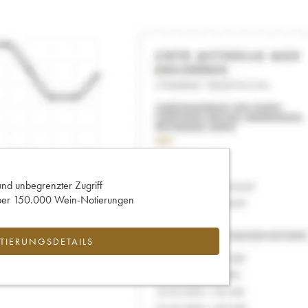
und unbegrenzter Zugriff
 über 150.000 Wein-Notierungen
IERUNGSDETAILS