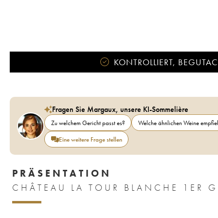
KONTROLLIERT, BEGUTACH
Fragen Sie Margaux, unsere KI-Sommelière
Zu welchem Gericht passt es?
Welche ähnlichen Weine empfieh
Eine weitere Frage stellen
PRÄSENTATION
CHÂTEAU LA TOUR BLANCHE 1ER G