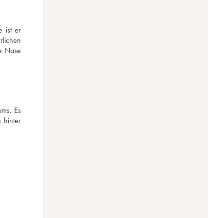
ist er 
lichen 
e Nase 
ms. Es 
hinter 