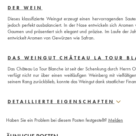
DER WEIN
Dieses klassifizierte Weingut erzeugt einen hervorragenden Saute
jedoch perfekt ausbalanciert. In der Nase entwickeln sich Aromen v
Gaumen und präsentiert sich elegant und präzise. Im Laufe der Jah
entwickelt Aromen von Gewürzen wie Safran.
DAS WEINGUT CHÂTEAU LA TOUR BL
Das Château La Tour Blanche ist seit der Schenkung durch Herrn Osi
verfügt nicht nur über einen weitläufigen Weinberg mit vielfält
seinem Rang zurückblieb, konnte das Weingut dank staatlicher Fina
DETAILLIERTE EIGENSCHAFTEN
Haben Sie ein Problem bei diesem Posten festgestellt?
Melden