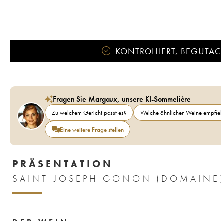
KONTROLLIERT, BEGUTACH
Fragen Sie Margaux, unsere KI-Sommelière
Zu welchem Gericht passt es?
Welche ähnlichen Weine empfieh
Eine weitere Frage stellen
PRÄSENTATION
SAINT-JOSEPH GONON (DOMAINE)