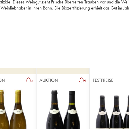
ktizide. Dieses Weingut zieht Frische überreifen Trauben vor und die Wein
nliebhaber in ihren Bann. Die Biozertifizierung erhielt das Gut im Jah
ON
AUKTION
FESTPREISE
5
6