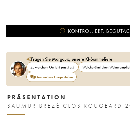
KONTROLLIERT, BEGUTACH
Fragen Sie Margaux, unsere KI-Sommelière
Zu welchem Gericht passt es?
Welche ähnlichen Weine empfieh
Eine weitere Frage stellen
PRÄSENTATION
SAUMUR BRÉZÉ CLOS ROUGEARD 2