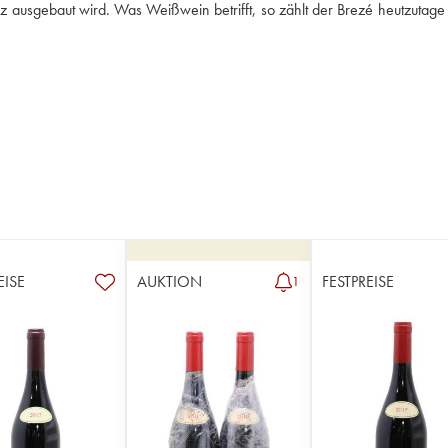
 ausgebaut wird. Was Weißwein betrifft, so zählt der Brezé heutzutage 
EISE
AUKTION
FESTPREISE
1