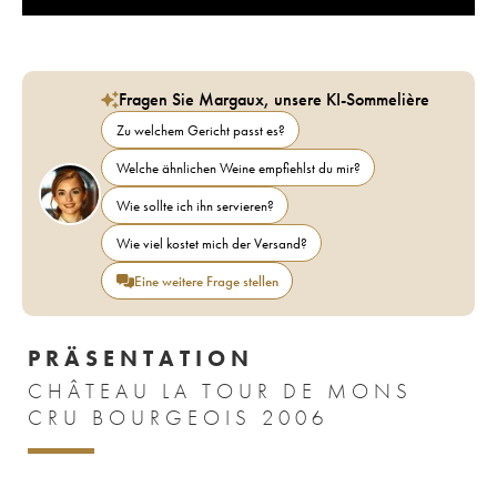
Fragen Sie Margaux, unsere KI-Sommelière
Zu welchem Gericht passt es?
Welche ähnlichen Weine empfiehlst du mir?
Wie sollte ich ihn servieren?
Wie viel kostet mich der Versand?
Eine weitere Frage stellen
PRÄSENTATION
CHÂTEAU LA TOUR DE MONS
CRU BOURGEOIS 2006