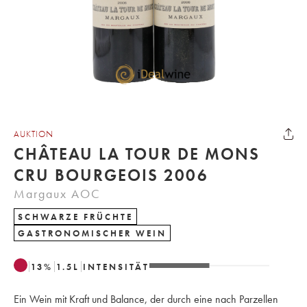
AUKTION
CHÂTEAU LA TOUR DE MONS
CRU BOURGEOIS 2006
Margaux AOC
SCHWARZE FRÜCHTE
GASTRONOMISCHER WEIN
13
%
1.5
L
INTENSITÄT
Ein Wein mit Kraft und Balance, der durch eine nach Parzellen