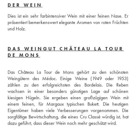
DER WEIN
Dies ist ein sehr farbintensiver Wein mit einer feinen Nase. Er 
präsentiert bemerkenswert elegante Aromen von roten Früchten 
und Holz.
DAS WEINGUT CHÂTEAU LA TOUR
DE MONS
Das Château La Tour de Mons gehört zu den schönsten 
Weingütern des Médoc. Einige Weine (1949 oder 1953) 
zählen zu den erfolgreichsten des Bordelais. Die Reben 
wachsen in einer besonders günstigen Lage auf schönen 
kiesigen Hügeln. Sie ergeben einen großzügigen Wein mit 
einem feinen, für Margaux typischen Bukett. Die heutigen 
Eigentümer haben viele Verbesserungen vorgenommen. Die 
sorgfältige Bewirtschaftung, die eines Cru Classé würdig ist, hat 
dazu geführt, dass dieser Wein noch mehr geschätzt wird.