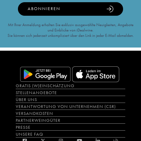
ABONNIEREN
Mit Ihrer Anmeldung erhalten Sie exklusiv ausgewählte Neuigkeiten, Angebote
und Einblicke von iDealwine.
Sie können sich jederzeit unkompliziert über den Link in jeder E-Mail abmelden.
GRATIS (W)EINSCHÄTZUNG
STELLENANGEBOTE
ÜBER UNS
VERANTWORTUNG VON UNTERNEHMEN (CSR)
VERSANDKOSTEN
PARTNERWEINGÜTER
PRESSE
UNSERE FAQ