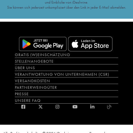
und Einblicke von iDealwine.
Sie können sich jederzeit unkompliziert über den Link in jeder E-Mail abmelden.
GRATIS (W)EINSCHÄTZUNG
STELLENANGEBOTE
ÜBER UNS
VERANTWORTUNG VON UNTERNEHMEN (CSR)
VERSANDKOSTEN
PARTNERWEINGÜTER
PRESSE
UNSERE FAQ