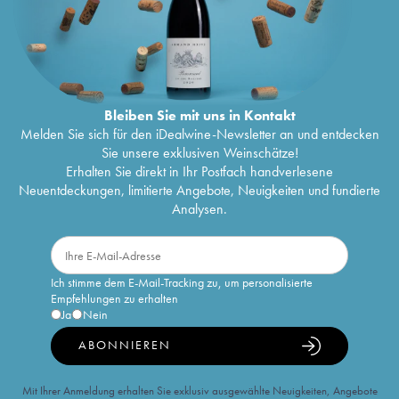
Bleiben Sie mit uns in Kontakt
Melden Sie sich für den iDealwine-Newsletter an und entdecken
Sie unsere exklusiven Weinschätze!
Erhalten Sie direkt in Ihr Postfach handverlesene
Neuentdeckungen, limitierte Angebote, Neuigkeiten und fundierte
Analysen.
Ich stimme dem E-Mail-Tracking zu, um personalisierte
Empfehlungen zu erhalten
Ja
Nein
ABONNIEREN
Mit Ihrer Anmeldung erhalten Sie exklusiv ausgewählte Neuigkeiten, Angebote