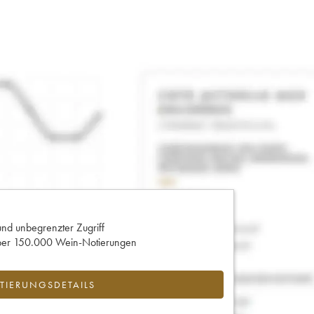
und unbegrenzter Zugriff
 über 150.000 Wein-Notierungen
IERUNGSDETAILS