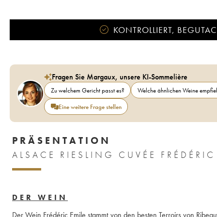
KONTROLLIERT, BEGUTACH
Fragen Sie Margaux, unsere KI-Sommelière
Zu welchem Gericht passt es?
Welche ähnlichen Weine empfieh
Eine weitere Frage stellen
PRÄSENTATION
ALSACE RIESLING CUVÉE FRÉDÉRI
DER WEIN
Der Wein Frédéric Emile stammt von den besten Terroirs von Ribeauv