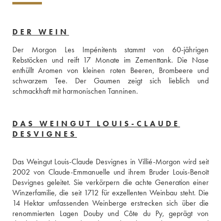
DER WEIN
Der Morgon Les Impénitents stammt von 60-jährigen 
Rebstöcken und reift 17 Monate im Zementtank. Die Nase 
enthüllt Aromen von kleinen roten Beeren, Brombeere und 
schwarzem Tee. Der Gaumen zeigt sich lieblich und 
schmackhaft mit harmonischen Tanninen.
DAS WEINGUT LOUIS-CLAUDE
DESVIGNES
Das Weingut Louis-Claude Desvignes in Villié-Morgon wird seit 
2002 von Claude-Emmanuelle und ihrem Bruder Louis-Benoît 
Desvignes geleitet. Sie verkörpern die achte Generation einer 
Winzerfamilie, die seit 1712 für exzellenten Weinbau steht. Die 
14 Hektar umfassenden Weinberge erstrecken sich über die 
renommierten Lagen Douby und Côte du Py, geprägt von 