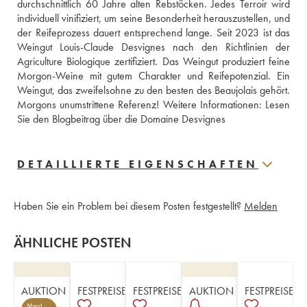
durchschnittlich 60 Jahre alten Rebstöcken. Jedes Terroir wird 
individuell vinifiziert, um seine Besonderheit herauszustellen, und 
der Reifeprozess dauert entsprechend lange. Seit 2023 ist das 
Weingut Louis-Claude Desvignes nach den Richtlinien der 
Agriculture Biologique zertifiziert. Das Weingut produziert feine 
Morgon-Weine mit gutem Charakter und Reifepotenzial. Ein 
Weingut, das zweifelsohne zu den besten des Beaujolais gehört. 
Morgons unumstrittene Referenz! Weitere Informationen: 
Lesen 
Sie den Blogbeitrag über die Domaine Desvignes
DETAILLIERTE EIGENSCHAFTEN
Haben Sie ein Problem bei diesem Posten festgestellt?
Melden
ÄHNLICHE POSTEN
AUKTION
FESTPREISE
FESTPREISE
AUKTION
FESTPREISE
Mwst.