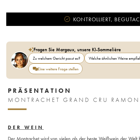
KONTROLLIERT, BEGUTACH
Fragen Sie Margaux, unsere KI-Sommelière
Zu welchem Gericht passt es?
Welche ähnlichen Weine empfieh
Eine weitere Frage stellen
PRÄSENTATION
DER WEIN
Der Montrachet wird von vielen als der beste Weißwein der Welt bet