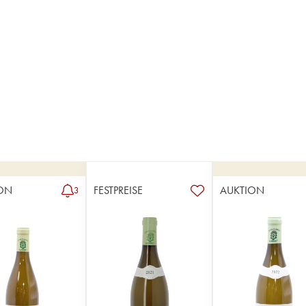
ON
FESTPREISE
AUKTION
3