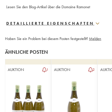
Lesen Sie den Blog-Artikel über die Domaine Ramonet
DETAILLIERTE EIGENSCHAFTEN
Haben Sie ein Problem bei diesem Posten festgestellt?
Melden
ÄHNLICHE POSTEN
AUKTION
AUKTION
AUKTI
1
2