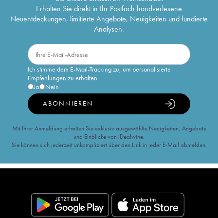
Erhalten Sie direkt in Ihr Postfach handverlesene
Neuentdeckungen, limitierte Angebote, Neuigkeiten und fundierte
Analysen.
Ich stimme dem E-Mail-Tracking zu, um personalisierte
Empfehlungen zu erhalten
Ja
Nein
ABONNIEREN
Mit Ihrer Anmeldung erhalten Sie exklusiv ausgewählte Neuigkeiten, Angebote
und Einblicke von iDealwine.
Sie können sich jederzeit unkompliziert über den Link in jeder E-Mail abmelden.