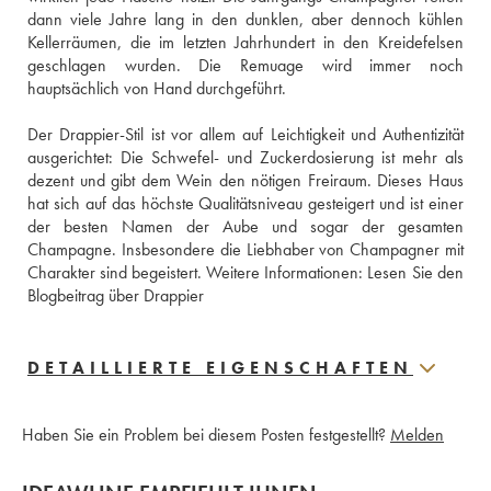
dann viele Jahre lang in den dunklen, aber dennoch kühlen 
Kellerräumen, die im letzten Jahrhundert in den Kreidefelsen 
geschlagen wurden. Die Remuage wird immer noch 
hauptsächlich von Hand durchgeführt. 
Der Drappier-Stil ist vor allem auf Leichtigkeit und Authentizität 
ausgerichtet: Die Schwefel- und Zuckerdosierung ist mehr als 
dezent und gibt dem Wein den nötigen Freiraum. Dieses Haus 
hat sich auf das höchste Qualitätsniveau gesteigert und ist einer 
der besten Namen der Aube und sogar der gesamten 
Champagne. Insbesondere die Liebhaber von Champagner mit 
Charakter sind begeistert. Weitere Informationen: 
Lesen Sie den 
Blogbeitrag über Drappier
DETAILLIERTE EIGENSCHAFTEN
Haben Sie ein Problem bei diesem Posten festgestellt?
Melden