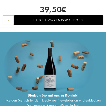
39,50
€
IN DEN WARENKORB LEGEN
Bleiben Sie mit uns in Kontakt
Melden Sie sich für den iDealwine-Newsletter an und entdecken
Sie unsere exklusiven Weinschätze!