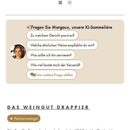
Fragen Sie Margaux, unsere KI-Sommelière
Zu welchem Gericht passt es?
Welche ähnlichen Weine empfiehlst du mir?
Wie sollte ich ihn servieren?
Wie viel kostet mich der Versand?
Eine weitere Frage stellen
DAS WEINGUT DRAPPIER
★ Partnerweingut