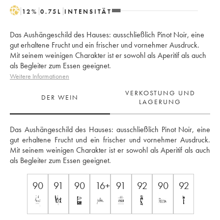
H
12
%
0.75
L
INTENSITÄT
Das Aushängeschild des Hauses: ausschließlich Pinot Noir, eine
gut erhaltene Frucht und ein frischer und vornehmer Ausdruck.
Mit seinem weinigen Charakter ist er sowohl als Aperitif als auch
als Begleiter zum Essen geeignet.
Weitere Informationen
VERKOSTUNG UND
DER WEIN
LAGERUNG
Das Aushängeschild des Hauses: ausschließlich Pinot Noir, eine 
gut erhaltene Frucht und ein frischer und vornehmer Ausdruck. 
Mit seinem weinigen Charakter ist er sowohl als Aperitif als auch 
als Begleiter zum Essen geeignet.
90
91
90
16+
91
92
90
92