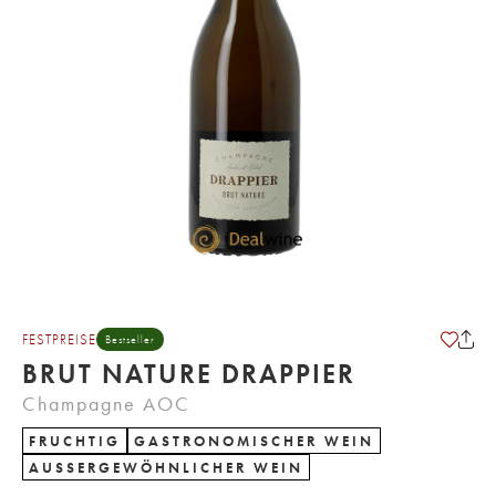
FESTPREISE
Bestseller
BRUT NATURE DRAPPIER
Champagne AOC
FRUCHTIG
GASTRONOMISCHER WEIN
AUSSERGEWÖHNLICHER WEIN