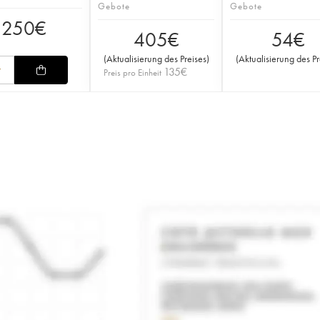
Gebote
Gebote
250
€
405
€
54
€
(
Aktualisierung des Preises
)
(
Aktualisierung des Pr
135
€
Preis pro Einheit