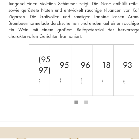
Jungend einen violetten Schimmer zeigt. Die Nase enthüllt reife 
sowie geröstete Noten und entwickelt rauchige Nuancen von Kaf
Zigarren. Die kraftvollen und samtigen Tannine lassen Arom
Brombeermarmelade durchscheinen und enden auf einer rauchigen
Ein Wein mit einem großem Reifepotenzial der hervorrage
charaktervollen Gerichten harmoniert.
(95-
95
96
18
93
97)