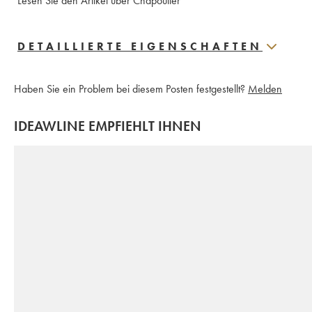
Lesen Sie den Artikel über Chapoutier
DETAILLIERTE EIGENSCHAFTEN
Haben Sie ein Problem bei diesem Posten festgestellt?
Melden
IDEAWLINE EMPFIEHLT IHNEN