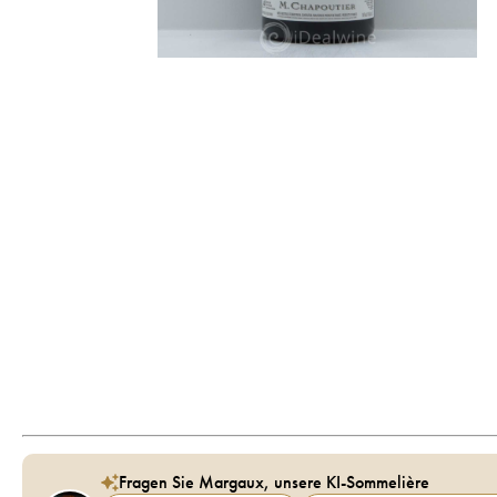
Fragen Sie Margaux, unsere KI-Sommelière