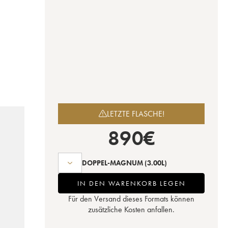
LETZTE FLASCHE!
890
€
DOPPEL-MAGNUM
(3.00L)
IN DEN WARENKORB LEGEN
Für den Versand dieses Formats können
zusätzliche Kosten anfallen.