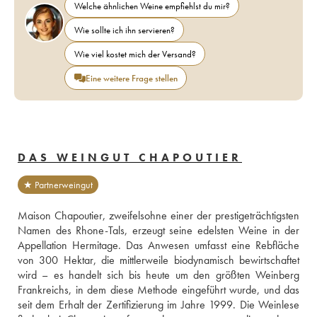
Welche ähnlichen Weine empfiehlst du mir?
Wie sollte ich ihn servieren?
Wie viel kostet mich der Versand?
Eine weitere Frage stellen
DAS WEINGUT CHAPOUTIER
★ Partnerweingut
Maison Chapoutier, zweifelsohne einer der prestigeträchtigsten 
Namen des Rhone-Tals, erzeugt seine edelsten Weine in der 
Appellation Hermitage. Das Anwesen umfasst eine Rebfläche 
von 300 Hektar, die mittlerweile biodynamisch bewirtschaftet 
wird – es handelt sich bis heute um den größten Weinberg 
Frankreichs, in dem diese Methode eingeführt wurde, und das 
seit dem Erhalt der Zertifizierung im Jahre 1999. Die Weinlese 