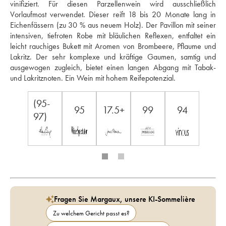
vinifiziert. Für diesen Parzellenwein wird ausschließlich 
Vorlaufmost verwendet. Dieser reift 18 bis 20 Monate lang in 
Eichenfässern (zu 30 % aus neuem Holz). Der Pavillon mit seiner 
intensiven, tiefroten Robe mit bläulichen Reflexen, entfaltet ein 
leicht rauchiges Bukett mit Aromen von Brombeere, Pflaume und 
Lakritz. Der sehr komplexe und kräftige Gaumen, samtig und 
ausgewogen zugleich, bietet einen langen Abgang mit Tabak- 
und Lakritznoten. Ein Wein mit hohem Reifepotenzial.
(95-
95
17.5+
99
94
97)
Fragen Sie Margaux, unsere KI-Sommelière
Zu welchem Gericht passt es?