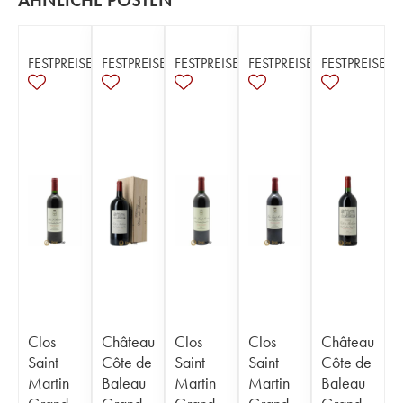
ÄHNLICHE POSTEN
FESTPREISE
FESTPREISE
FESTPREISE
FESTPREISE
FESTPREISE
Clos
Château
Clos
Clos
Château
Saint
Côte de
Saint
Saint
Côte de
Martin
Baleau
Martin
Martin
Baleau