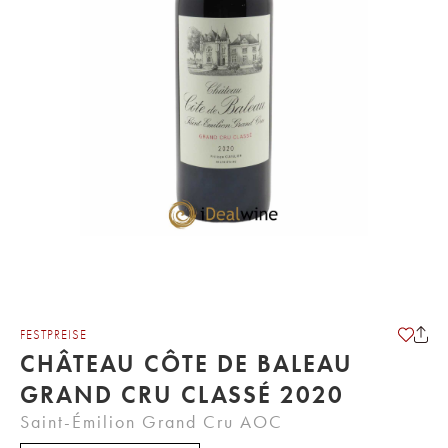
FESTPREISE
CHÂTEAU CÔTE DE BALEAU
GRAND CRU CLASSÉ 2020
Saint-Émilion Grand Cru AOC