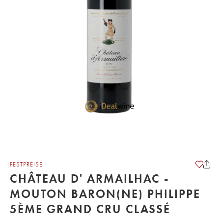
FESTPREISE
CHÂTEAU D' ARMAILHAC -
MOUTON BARON(NE) PHILIPPE
5ÈME GRAND CRU CLASSÉ