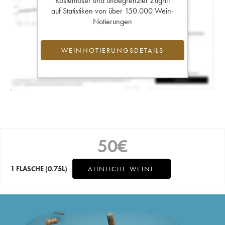
Kostenloser und unbegrenzter Zugriff
auf Statistiken von über 150.000 Wein-
Notierungen
WEINNOTIERUNGSDETAILS
50
€
1 FLASCHE
(0.75L)
ÄHNLICHE WEINE