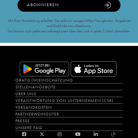
ABONNIEREN
Mit Ihrer Anmeldung erhalten Sie exklusiv ausgewählte Neuigkeiten, Angebote
und Einblicke von iDealwine.
Sie können sich jederzeit unkompliziert über den Link in jeder E-Mail abmelden.
GRATIS (W)EINSCHÄTZUNG
STELLENANGEBOTE
ÜBER UNS
VERANTWORTUNG VON UNTERNEHMEN (CSR)
VERSANDKOSTEN
PARTNERWEINGÜTER
PRESSE
UNSERE FAQ