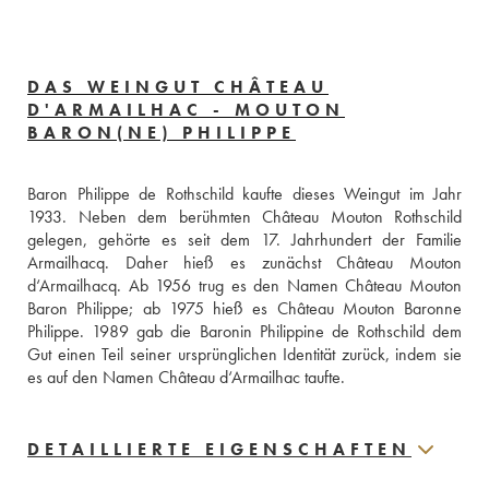
DAS WEINGUT CHÂTEAU
D'ARMAILHAC - MOUTON
BARON(NE) PHILIPPE
Baron Philippe de Rothschild kaufte dieses Weingut im Jahr 
1933. Neben dem berühmten Château Mouton Rothschild 
gelegen, gehörte es seit dem 17. Jahrhundert der Familie 
Armailhacq. Daher hieß es zunächst Château Mouton 
d‘Armailhacq. Ab 1956 trug es den Namen Château Mouton 
Baron Philippe; ab 1975 hieß es Château Mouton Baronne 
Philippe. 1989 gab die Baronin Philippine de Rothschild dem 
Gut einen Teil seiner ursprünglichen Identität zurück, indem sie 
es auf den Namen Château d‘Armailhac taufte.
DETAILLIERTE EIGENSCHAFTEN