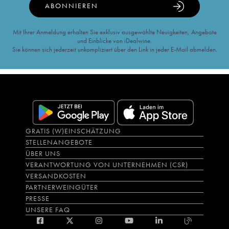
ABONNIEREN
Mit Ihrer Anmeldung erhalten Sie exklusiv ausgewählte Neuigkeiten, Angebote
und Einblicke von iDealwine.
Sie können sich jederzeit unkompliziert über den Link in jeder E-Mail abmelden.
GRATIS (W)EINSCHÄTZUNG
STELLENANGEBOTE
ÜBER UNS
VERANTWORTUNG VON UNTERNEHMEN (CSR)
VERSANDKOSTEN
PARTNERWEINGÜTER
PRESSE
UNSERE FAQ