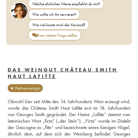
Welche ähnlichen Weine empfiehlst du mir?
Wie sollte ich ihn servieren?
Wie viel kostet mich der Versand?
Eine weitere Frage stellen
DAS WEINGUT CHÂTEAU SMITH
HAUT LAFITTE
★ Partnerweingut
Obwohl hier seit Mitte des 14. Jahrhunderts Wein erzeugt wird, 
wurde das Château Smith Haut Lafitte erst im 18. Jahrhundert 
von Georges Smith gegründet. Der Name „Lafitte“ stammt vom 
lateinischen Wort „ficta“ („der Stein“). „Ficta“ wurde im Dialekt 
der Gascogne zu „fitte“ und bezeichnete einen kiesigen Hügel, 
ähnlich dem, auf dem sich der Weinberg befindet. Georges 