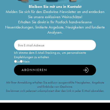
Bleiben Sie mit uns in Kontakt
Melden Sie sich für den iDealwine-Newsletter an und entdecken
Sie unsere exklusiven Weinschätze!
Erhalten Sie direkt in Ihr Postfach handverlesene
Neuentdeckungen, limitierte Angebote, Neuigkeiten und fundierte
Analysen.
Ich stimme dem E-Mail-Tracking zu, um personalisierte
Empfehlungen zu erhalten
Ja
Nein
ABONNIEREN
Mit Ihrer Anmeldung erhalten Sie exklusiv ausgewählte Neuigkeiten, Angebote
und Einblicke von iDealwine.
Sie können sich jederzeit unkompliziert über den Link in jeder E-Mail abmelden.