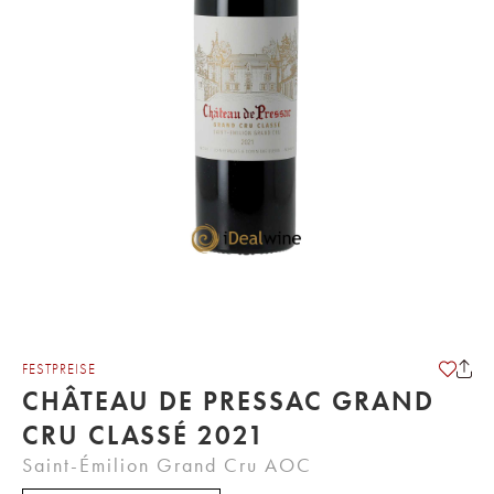
FESTPREISE
CHÂTEAU DE PRESSAC GRAND
CRU CLASSÉ 2021
Saint-Émilion Grand Cru AOC