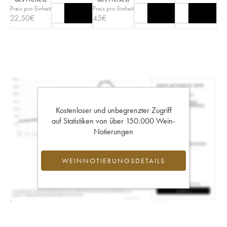
Preis pro Einheit
Preis pro Einheit
22,50
€
45
€
Kostenloser und unbegrenzter Zugriff
auf Statistiken von über 150.000 Wein-
Notierungen
WEINNOTIERUNGSDETAILS