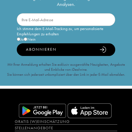
Analysen.
Ich stimme dem E-Mail-Tracking zu, um personalisierte
Empfehlungen zu erhalten
Ja
Nein
ABONNIEREN
Mit Ihrer Anmeldung erhalten Sie exklusiv ausgewählte Neuigkeiten, Angebote
und Einblicke von iDealwine.
Sie können sich jederzeit unkompliziert über den Link in jeder E-Mail abmelden.
GRATIS (W)EINSCHÄTZUNG
STELLENANGEBOTE