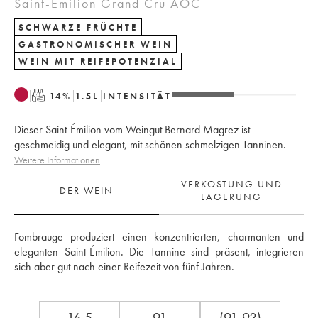
Saint-Émilion Grand Cru AOC
SCHWARZE FRÜCHTE
GASTRONOMISCHER WEIN
WEIN MIT REIFEPOTENZIAL
T
14
%
1.5
L
INTENSITÄT
Dieser Saint-Émilion vom Weingut Bernard Magrez ist
geschmeidig und elegant, mit schönen schmelzigen Tanninen.
Weitere Informationen
VERKOSTUNG UND
DER WEIN
LAGERUNG
Fombrauge produziert einen konzentrierten, charmanten und 
eleganten Saint-Émilion. Die Tannine sind präsent, integrieren 
sich aber gut nach einer Reifezeit von fünf Jahren.