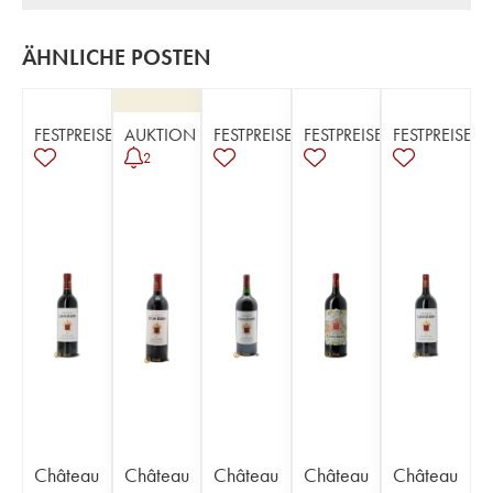
ÄHNLICHE POSTEN
FESTPREISE
AUKTION
FESTPREISE
FESTPREISE
FESTPREISE
2
Château
Château
Château
Château
Château