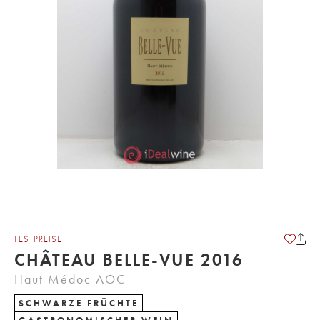
FESTPREISE
CHÂTEAU BELLE-VUE 2016
Haut Médoc AOC
SCHWARZE FRÜCHTE