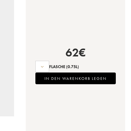
62
€
FLASCHE
(0.75L)
IN DEN WARENKORB LEGEN