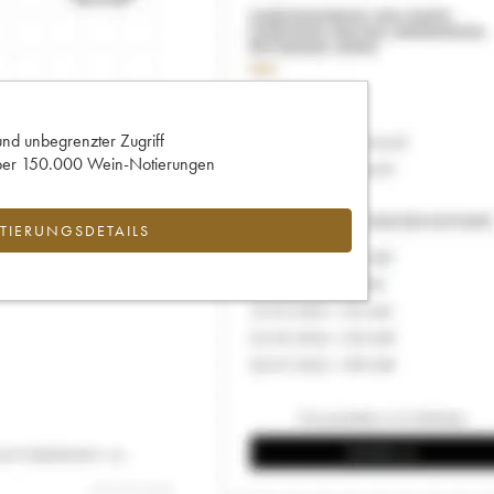
und unbegrenzter Zugriff
 über 150.000 Wein-Notierungen
IERUNGSDETAILS