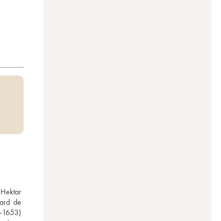
Hektar 
ard de 
-1653) 