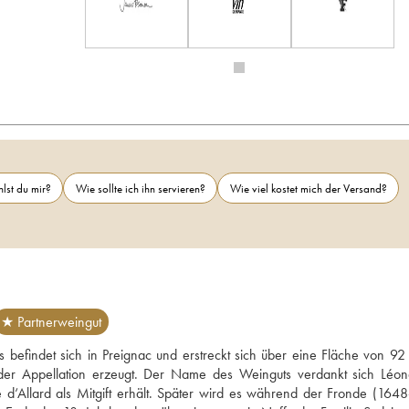
lst du mir?
Wie sollte ich ihn servieren?
Wie viel kostet mich der Versand?
★ Partnerweingut
 befindet sich in Preignac und erstreckt sich über eine Fläche von 92 
er Appellation erzeugt. Der Name des Weinguts verdankt sich Léon
 d‘Allard als Mitgift erhält. Später wird es während der Fronde (1648