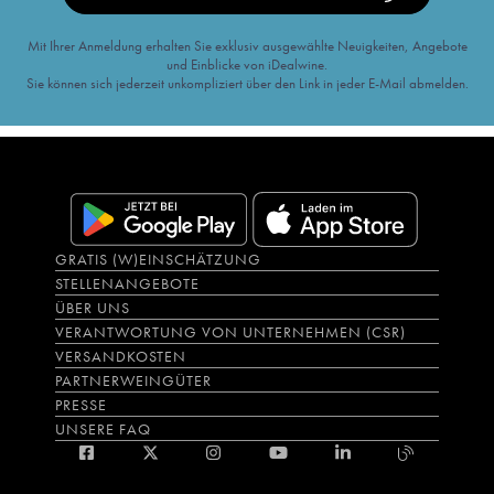
Mit Ihrer Anmeldung erhalten Sie exklusiv ausgewählte Neuigkeiten, Angebote
und Einblicke von iDealwine.
Sie können sich jederzeit unkompliziert über den Link in jeder E-Mail abmelden.
GRATIS (W)EINSCHÄTZUNG
STELLENANGEBOTE
ÜBER UNS
VERANTWORTUNG VON UNTERNEHMEN (CSR)
VERSANDKOSTEN
PARTNERWEINGÜTER
PRESSE
UNSERE FAQ