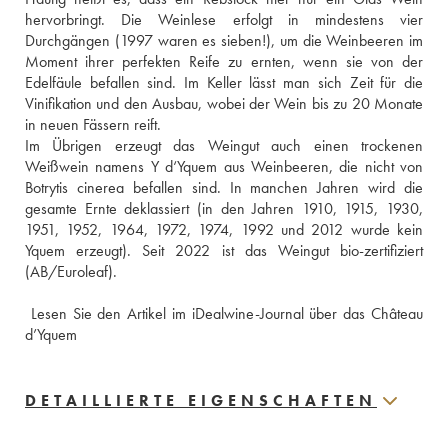
hervorbringt. Die Weinlese erfolgt in mindestens vier 
Durchgängen (1997 waren es sieben!), um die Weinbeeren im 
Moment ihrer perfekten Reife zu ernten, wenn sie von der 
Edelfäule befallen sind. Im Keller lässt man sich Zeit für die 
Vinifikation und den Ausbau, wobei der Wein bis zu 20 Monate 
in neuen Fässern reift.
Im Übrigen erzeugt das Weingut auch einen trockenen 
Weißwein namens Y d‘Yquem aus Weinbeeren, die nicht von 
Botrytis cinerea befallen sind. In manchen Jahren wird die 
gesamte Ernte deklassiert (in den Jahren 1910, 1915, 1930, 
1951, 1952, 1964, 1972, 1974, 1992 und 2012 wurde kein 
Yquem erzeugt). Seit 2022 ist das Weingut bio-zertifiziert 
(AB/Euroleaf).
 Lesen Sie den Artikel im iDealwine-Journal über das Château 
d’Yquem
DETAILLIERTE EIGENSCHAFTEN