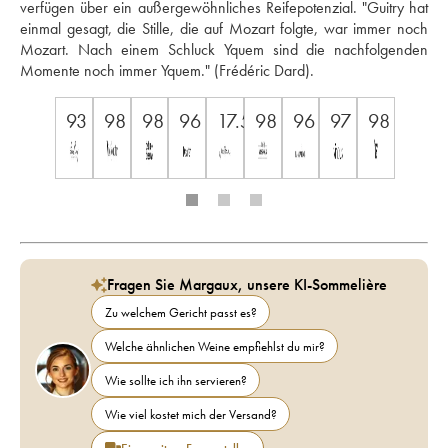
verfügen über ein außergewöhnliches Reifepotenzial. "Guitry hat 
einmal gesagt, die Stille, die auf Mozart folgte, war immer noch 
Mozart. Nach einem Schluck Yquem sind die nachfolgenden 
Momente noch immer Yquem." (Frédéric Dard).
93
98
98
96
17.5
98
96
97
98
Fragen Sie Margaux, unsere KI-Sommelière
Zu welchem Gericht passt es?
Welche ähnlichen Weine empfiehlst du mir?
Wie sollte ich ihn servieren?
Wie viel kostet mich der Versand?