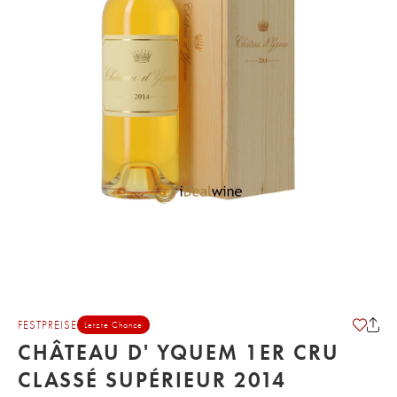
FESTPREISE
Letzte Chance
CHÂTEAU D' YQUEM 1ER CRU
CLASSÉ SUPÉRIEUR 2014