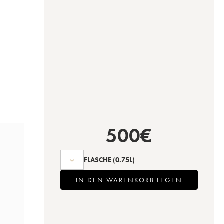
500
€
FLASCHE
(0.75L)
IN DEN WARENKORB LEGEN