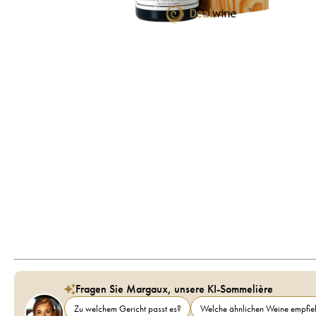
Fragen Sie Margaux, unsere KI-Sommelière
Zu welchem Gericht passt es?
Welche ähnlichen Weine empfieh