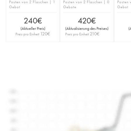
Posten von 2 Flaschen | 1
Posten von 2 Flaschen | 0
Posten 
Gebot
Gebote
Gebot
240
€
420
€
(
Aktueller Preis
)
(
Aktualisierung des Preises
)
(
120
€
210
€
Preis pro Einheit
Preis pro Einheit