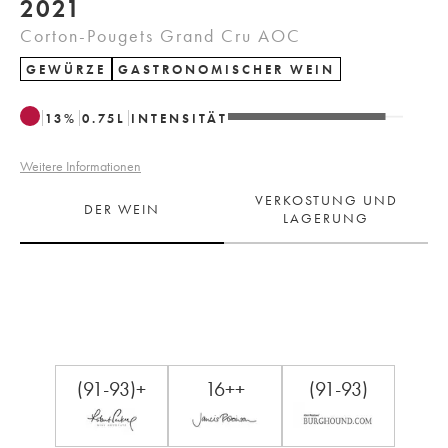
2021
Corton-Pougets Grand Cru AOC
GEWÜRZE
GASTRONOMISCHER WEIN
13
%
0.75
L
INTENSITÄT
Weitere Informationen
VERKOSTUNG UND
DER WEIN
LAGERUNG
(91-93)+
16++
(91-93)