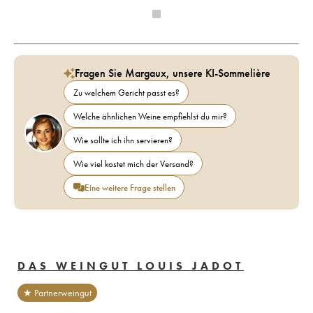
Fragen Sie Margaux, unsere KI-Sommelière
Zu welchem Gericht passt es?
Welche ähnlichen Weine empfiehlst du mir?
Wie sollte ich ihn servieren?
Wie viel kostet mich der Versand?
Eine weitere Frage stellen
DAS WEINGUT LOUIS JADOT
★ Partnerweingut