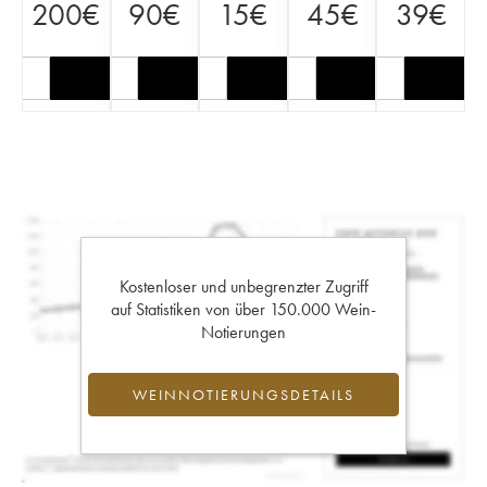
200
€
90
€
15
€
45
€
39
€
Kostenloser und unbegrenzter Zugriff
auf Statistiken von über 150.000 Wein-
Notierungen
WEINNOTIERUNGSDETAILS