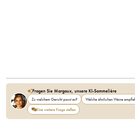
Fragen Sie Margaux, unsere KI-Sommelière
Zu welchem Gericht passt es?
Welche ähnlichen Weine empfieh
Eine weitere Frage stellen