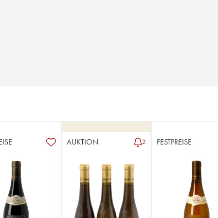
EISE
AUKTION
FESTPREISE
2