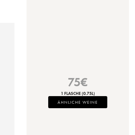
75
€
1 FLASCHE
(0.75L)
ÄHNLICHE WEINE