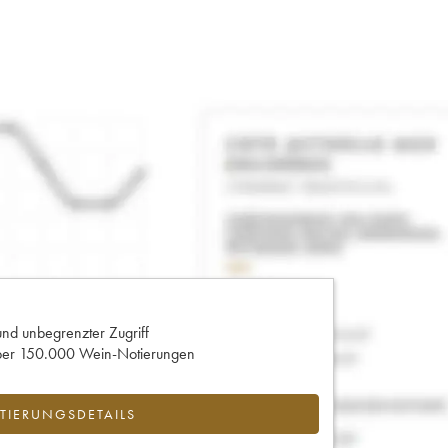
und unbegrenzter Zugriff
 über 150.000 Wein-Notierungen
IERUNGSDETAILS