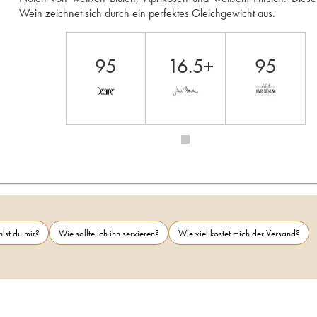
Wein zeichnet sich durch ein perfektes Gleichgewicht aus.
95
16.5+
95
lst du mir?
Wie sollte ich ihn servieren?
Wie viel kostet mich der Versand?