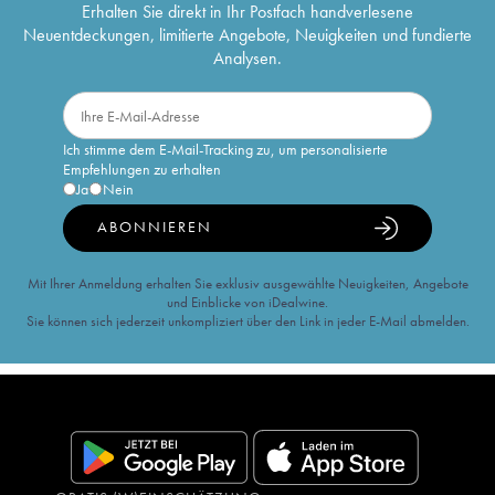
Erhalten Sie direkt in Ihr Postfach handverlesene
Neuentdeckungen, limitierte Angebote, Neuigkeiten und fundierte
Analysen.
Ich stimme dem E-Mail-Tracking zu, um personalisierte
Empfehlungen zu erhalten
Ja
Nein
ABONNIEREN
Mit Ihrer Anmeldung erhalten Sie exklusiv ausgewählte Neuigkeiten, Angebote
und Einblicke von iDealwine.
Sie können sich jederzeit unkompliziert über den Link in jeder E-Mail abmelden.