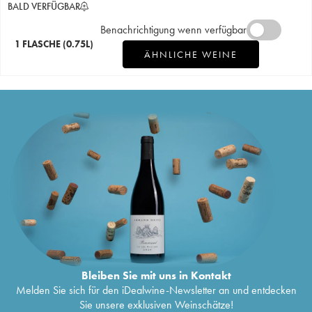
BALD VERFÜGBAR
Benachrichtigung wenn verfügbar
1 FLASCHE
(0.75L)
ÄHNLICHE WEINE
Bleiben Sie mit uns in Kontakt
Melden Sie sich für den iDealwine-Newsletter an und entdecken
Sie unsere exklusiven Weinschätze!