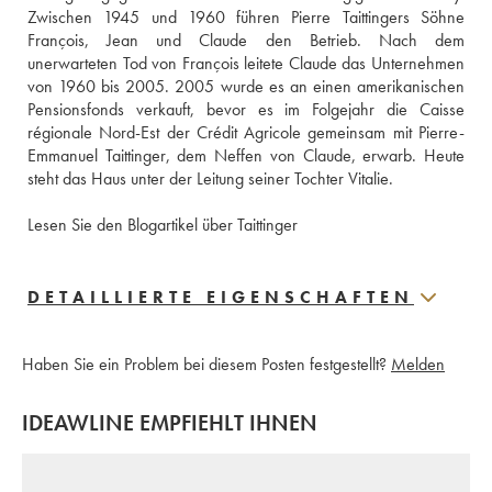
Zwischen 1945 und 1960 führen Pierre Taittingers Söhne 
François, Jean und Claude den Betrieb. Nach dem 
unerwarteten Tod von François leitete Claude das Unternehmen 
von 1960 bis 2005. 2005 wurde es an einen amerikanischen 
Pensionsfonds verkauft, bevor es im Folgejahr die Caisse 
régionale Nord-Est der Crédit Agricole gemeinsam mit Pierre-
Emmanuel Taittinger, dem Neffen von Claude, erwarb. Heute 
steht das Haus unter der Leitung seiner Tochter Vitalie.
Lesen Sie den Blogartikel über Taittinger
DETAILLIERTE EIGENSCHAFTEN
Haben Sie ein Problem bei diesem Posten festgestellt?
Melden
IDEAWLINE EMPFIEHLT IHNEN