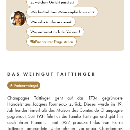
Zu welchem Gericht passt es?
Welche ähnlichen Weine empfiehlst du mir?
Wie sollte ich ihn servieren?
Wie viel kostet mich der Versand?
Eine weitere Frage stellen
DAS WEINGUT TAITTINGER
★ Partnerweingut
Champagne Taittinger geht auf das 1734 gegründete 
Handelshaus Jacques Fourneaux zurück. Dieses wurde im 19. 
Jahrhundert innerhalb des Maison des Comtes de Champagne 
gegründet. Seit 1931 führt es die Familie Taittinger und gibt ihm 
auch ihren Namen.  Seit 1932 produziert das von Pierre 
Taittinger gegründete Unternehmen vorrangig Chardonnay. 