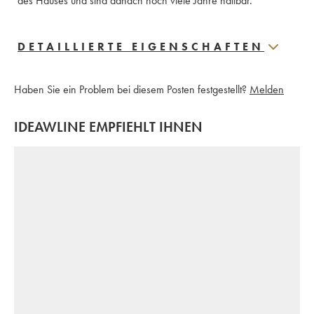
des Hauses und sind danach noch viele Jahre haltbar.
DETAILLIERTE EIGENSCHAFTEN
Haben Sie ein Problem bei diesem Posten festgestellt?
Melden
IDEAWLINE EMPFIEHLT IHNEN