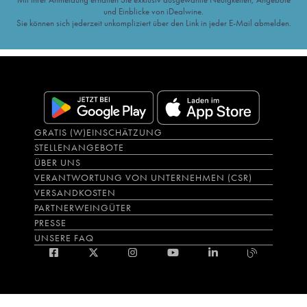
und Einblicke von iDealwine.
Sie können sich jederzeit unkompliziert über den Link in jeder E-Mail abmelden.
GRATIS (W)EINSCHÄTZUNG
STELLENANGEBOTE
ÜBER UNS
VERANTWORTUNG VON UNTERNEHMEN (CSR)
VERSANDKOSTEN
PARTNERWEINGÜTER
PRESSE
UNSERE FAQ