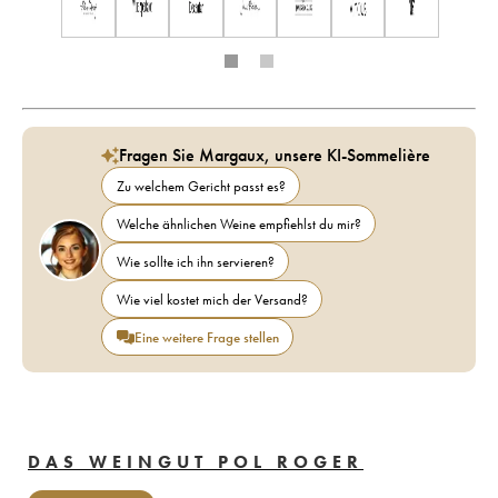
Fragen Sie Margaux, unsere KI-Sommelière
Zu welchem Gericht passt es?
Welche ähnlichen Weine empfiehlst du mir?
Wie sollte ich ihn servieren?
Wie viel kostet mich der Versand?
Eine weitere Frage stellen
DAS WEINGUT POL ROGER