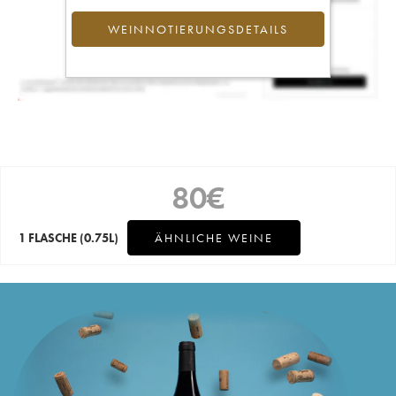
WEINNOTIERUNGSDETAILS
80
€
1 FLASCHE
(0.75L)
ÄHNLICHE WEINE