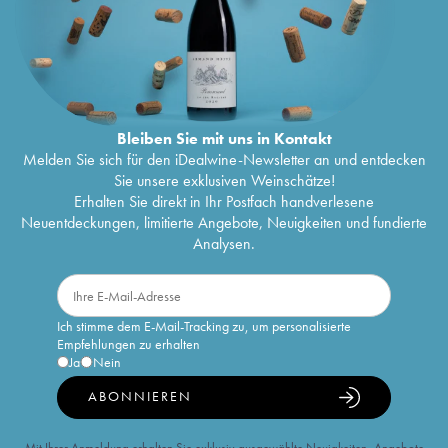
Bleiben Sie mit uns in Kontakt
Melden Sie sich für den iDealwine-Newsletter an und entdecken
Sie unsere exklusiven Weinschätze!
Erhalten Sie direkt in Ihr Postfach handverlesene
Neuentdeckungen, limitierte Angebote, Neuigkeiten und fundierte
Analysen.
Ich stimme dem E-Mail-Tracking zu, um personalisierte
Empfehlungen zu erhalten
Ja
Nein
ABONNIEREN
Mit Ihrer Anmeldung erhalten Sie exklusiv ausgewählte Neuigkeiten, Angebote