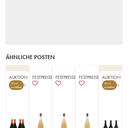
ÄHNLICHE POSTEN
AUKTION
FESTPREISE
FESTPREISE
FESTPREISE
AUKTION
Mwst.
Mwst.
erstattbar
erstattbar