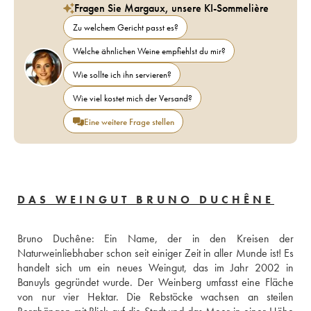
Fragen Sie Margaux, unsere KI-Sommelière
Zu welchem Gericht passt es?
Welche ähnlichen Weine empfiehlst du mir?
Wie sollte ich ihn servieren?
Wie viel kostet mich der Versand?
Eine weitere Frage stellen
DAS WEINGUT BRUNO DUCHÊNE
Bruno Duchêne: Ein Name, der in den Kreisen der 
Naturweinliebhaber schon seit einiger Zeit in aller Munde ist! Es 
handelt sich um ein neues Weingut, das im Jahr 2002 in 
Banuyls gegründet wurde. Der Weinberg umfasst eine Fläche 
von nur vier Hektar. Die Rebstöcke wachsen an steilen 