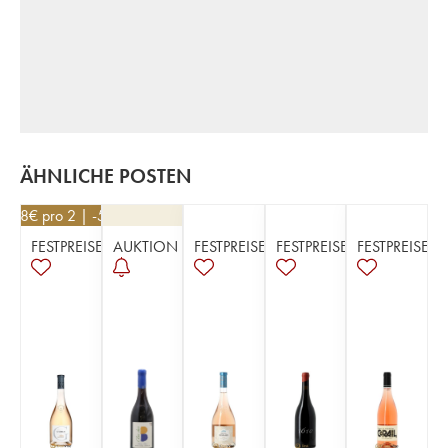
ÄHNLICHE POSTEN
228
€
pro 2 | -5%
FESTPREISE
AUKTION
FESTPREISE
FESTPREISE
FESTPREISE