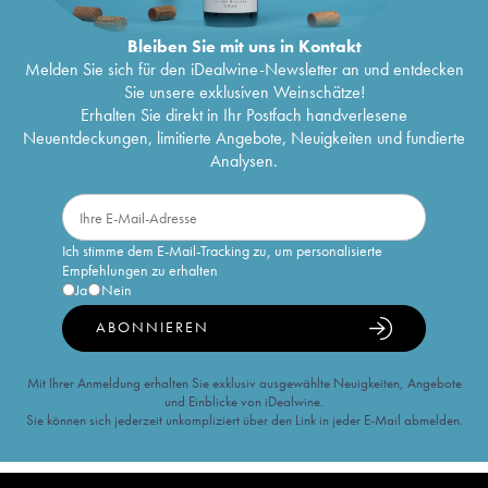
Bleiben Sie mit uns in Kontakt
Melden Sie sich für den iDealwine-Newsletter an und entdecken
Sie unsere exklusiven Weinschätze!
Erhalten Sie direkt in Ihr Postfach handverlesene
Neuentdeckungen, limitierte Angebote, Neuigkeiten und fundierte
Analysen.
Ich stimme dem E-Mail-Tracking zu, um personalisierte
Empfehlungen zu erhalten
Ja
Nein
ABONNIEREN
Mit Ihrer Anmeldung erhalten Sie exklusiv ausgewählte Neuigkeiten, Angebote
und Einblicke von iDealwine.
Sie können sich jederzeit unkompliziert über den Link in jeder E-Mail abmelden.