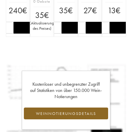
0 Gebote
240
€
35
€
27
€
13
€
35
€
(
Aktualisierung
des Preises
)
Kostenloser und unbegrenzter Zugriff
auf Statistiken von über 150.000 Wein-
Notierungen
WEINNOTIERUNGSDETAILS