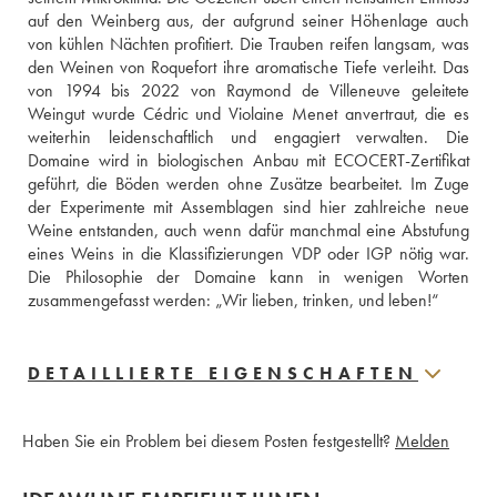
auf den Weinberg aus, der aufgrund seiner Höhenlage auch 
von kühlen Nächten profitiert. Die Trauben reifen langsam, was 
den Weinen von Roquefort ihre aromatische Tiefe verleiht. Das 
von 1994 bis 2022 von Raymond de Villeneuve geleitete 
Weingut wurde Cédric und Violaine Menet anvertraut, die es 
weiterhin leidenschaftlich und engagiert verwalten. Die 
Domaine wird in biologischen Anbau mit ECOCERT-Zertifikat 
geführt, die Böden werden ohne Zusätze bearbeitet. Im Zuge 
der Experimente mit Assemblagen sind hier zahlreiche neue 
Weine entstanden, auch wenn dafür manchmal eine Abstufung 
eines Weins in die Klassifizierungen VDP oder IGP nötig war. 
Die Philosophie der Domaine kann in wenigen Worten 
zusammengefasst werden: „Wir lieben, trinken, und leben!“
DETAILLIERTE EIGENSCHAFTEN
Haben Sie ein Problem bei diesem Posten festgestellt?
Melden