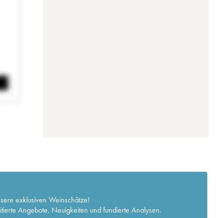
nsere exklusiven Weinschätze!
itierte Angebote, Neuigkeiten und fundierte Analysen.