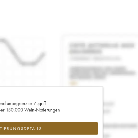
und unbegrenzter Zugriff
 über 150.000 Wein-Notierungen
IERUNGSDETAILS