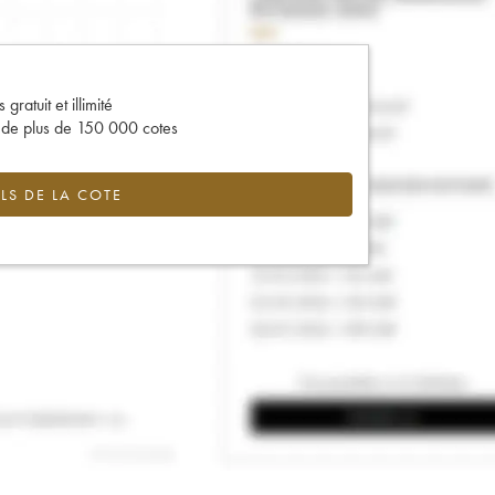
gratuit et illimité
s de plus de 150 000 cotes
LS DE LA COTE