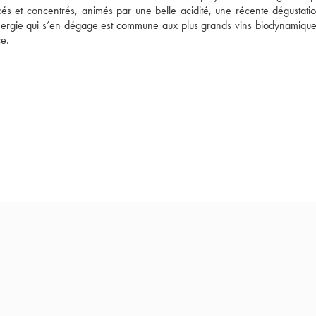
cés et concentrés, animés par une belle acidité, une récente dégustatio
nergie qui s’en dégage est commune aux plus grands vins biodynamiques
ce.