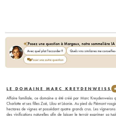
Posez une question à Margaux, notre sommelière IA
Avec quel plat l'accorder ?
Quels vins similaires me conseilles-
Poser une autre question
LE DOMAINE MARC KREYDENWEISS
★
Affaire familiale, ce domaine a été créé par Marc Kreydenweiss q
Charlotte et ses filles Zoé, Lilou et Léonie. Au pied du Piémont vosg
hectares de vignes et possédant quatre grands crus. Les vignerons 
des vinifications naturelles afin de laisser le terroir exprimer sa 