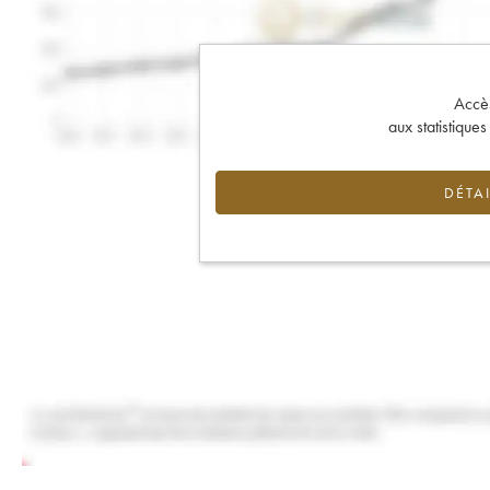
Accès 
aux statistique
DÉTAI