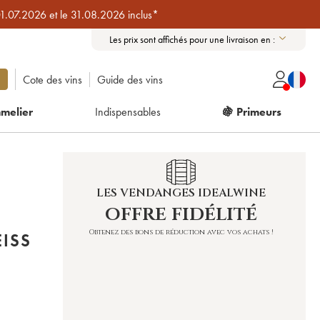
01.07.2026 et le 31.08.2026 inclus*
Les prix sont affichés pour une livraison en :
Cote des vins
Guide des vins
melier
Indispensables
🍇 Primeurs
LES VENDANGES IDEALWINE
offre fidélité
Obtenez des bons de réduction avec vos achats !
ISS