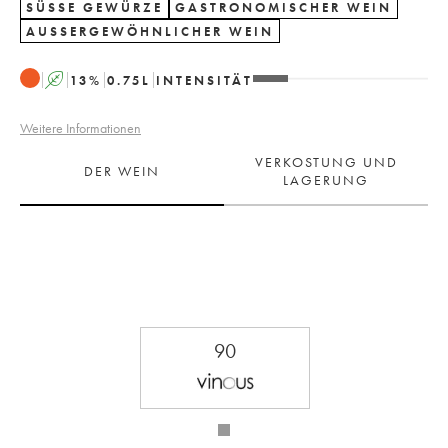
SÜSSE GEWÜRZE
GASTRONOMISCHER WEIN
AUSSERGEWÖHNLICHER WEIN
A
13
%
0.75
L
INTENSITÄT
Weitere Informationen
VERKOSTUNG UND
DER WEIN
LAGERUNG
90