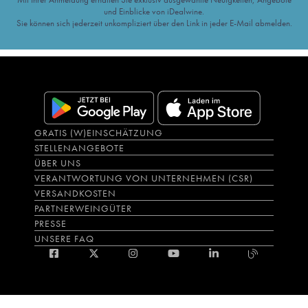
und Einblicke von iDealwine.
Sie können sich jederzeit unkompliziert über den Link in jeder E-Mail abmelden.
GRATIS (W)EINSCHÄTZUNG
STELLENANGEBOTE
ÜBER UNS
VERANTWORTUNG VON UNTERNEHMEN (CSR)
VERSANDKOSTEN
PARTNERWEINGÜTER
PRESSE
UNSERE FAQ