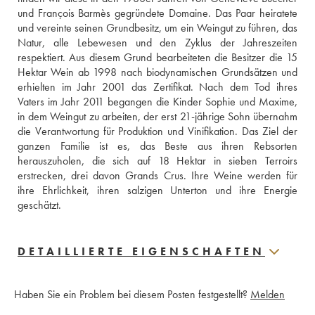
und François Barmès gegründete Domaine. Das Paar heiratete 
und vereinte seinen Grundbesitz, um ein Weingut zu führen, das 
Natur, alle Lebewesen und den Zyklus der Jahreszeiten 
respektiert. Aus diesem Grund bearbeiteten die Besitzer die 15 
Hektar Wein ab 1998 nach biodynamischen Grundsätzen und 
erhielten im Jahr 2001 das Zertifikat. Nach dem Tod ihres 
Vaters im Jahr 2011 begangen die Kinder Sophie und Maxime, 
in dem Weingut zu arbeiten, der erst 21-jährige Sohn übernahm 
die Verantwortung für Produktion und Vinifikation. Das Ziel der 
ganzen Familie ist es, das Beste aus ihren Rebsorten 
herauszuholen, die sich auf 18 Hektar in sieben Terroirs 
erstrecken, drei davon Grands Crus. Ihre Weine werden für 
ihre Ehrlichkeit, ihren salzigen Unterton und ihre Energie 
geschätzt.
DETAILLIERTE EIGENSCHAFTEN
Haben Sie ein Problem bei diesem Posten festgestellt?
Melden