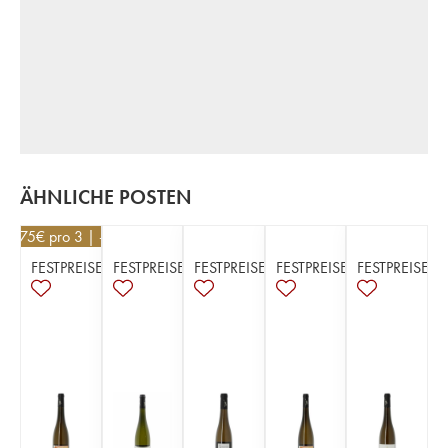
ÄHNLICHE POSTEN
23,75
€
pro 3 | -5%
FESTPREISE
FESTPREISE
FESTPREISE
FESTPREISE
FESTPREISE