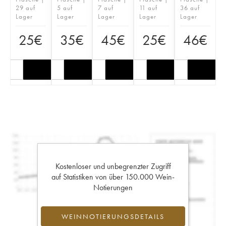
29 auf
5 auf
7 auf
11 auf
36 auf
Lager
Lager
Lager
Lager
Lager
25
€
35
€
45
€
25
€
46
€
Kostenloser und unbegrenzter Zugriff
auf Statistiken von über 150.000 Wein-
Notierungen
WEINNOTIERUNGSDETAILS