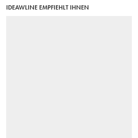
IDEAWLINE EMPFIEHLT IHNEN