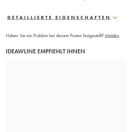
DETAILLIERTE EIGENSCHAFTEN
Haben Sie ein Problem bei diesem Posten festgestellt?
Melden
IDEAWLINE EMPFIEHLT IHNEN