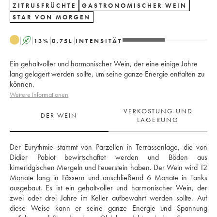
ZITRUSFRÜCHTE
GASTRONOMISCHER WEIN
STAR VON MORGEN
A
13
%
0.75
L
INTENSITÄT
Ein gehaltvoller und harmonischer Wein, der eine einige Jahre
lang gelagert werden sollte, um seine ganze Energie entfalten zu
können.
Weitere Informationen
VERKOSTUNG UND
DER WEIN
LAGERUNG
Der Eurythmie stammt von Parzellen in Terrassenlage, die von 
Didier Pabiot bewirtschaftet werden und Böden aus 
kimeridgischen Mergeln und Feuerstein haben. Der Wein wird 12 
Monate lang in Fässern und anschließend 6 Monate in Tanks 
ausgebaut. Es ist ein gehaltvoller und harmonischer Wein, der 
zwei oder drei Jahre im Keller aufbewahrt werden sollte. Auf 
diese Weise kann er seine ganze Energie und Spannung 