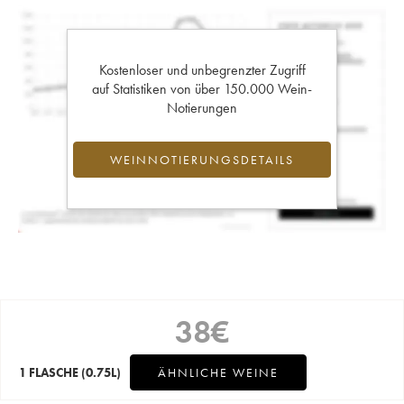
Kostenloser und unbegrenzter Zugriff
auf Statistiken von über 150.000 Wein-
Notierungen
WEINNOTIERUNGSDETAILS
38
€
1 FLASCHE
(0.75L)
ÄHNLICHE WEINE