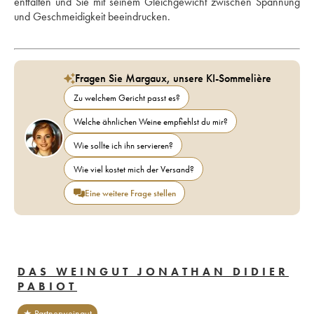
entfalten und Sie mit seinem Gleichgewicht zwischen Spannung 
und Geschmeidigkeit beeindrucken.
Fragen Sie Margaux, unsere KI-Sommelière
Zu welchem Gericht passt es?
Welche ähnlichen Weine empfiehlst du mir?
Wie sollte ich ihn servieren?
Wie viel kostet mich der Versand?
Eine weitere Frage stellen
DAS WEINGUT JONATHAN DIDIER
PABIOT
★ Partnerweingut