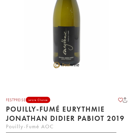
FESTPREISE
Letzte Chance
POUILLY-FUMÉ EURYTHMIE
JONATHAN DIDIER PABIOT 2019
Pouilly-Fumé AOC