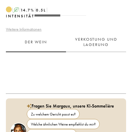
A
14.7
%
0.5
L
INTENSITÄT
Weitere Informationen
VERKOSTUNG UND
DER WEIN
LAGERUNG
Fragen Sie Margaux, unsere KI-Sommelière
Zu welchem Gericht passt es?
Welche ähnlichen Weine empfiehlst du mir?