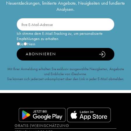
Neuentdeckungen, limitierte Angebote, Neuigkeiten und fundierte
Analysen.
Ich stimme dem E-Mail-Tracking zu, um personalisierte
Empfehlungen zu erhalten
Ja
Nein
ABONNIEREN
Mit Ihrer Anmeldung erhalten Sie exklusiv ausgewählte Neuigkeiten, Angebote
und Einblicke von iDealwine.
Sie können sich jederzeit unkompliziert über den Link in jeder E-Mail abmelden.
GRATIS (W)EINSCHÄTZUNG