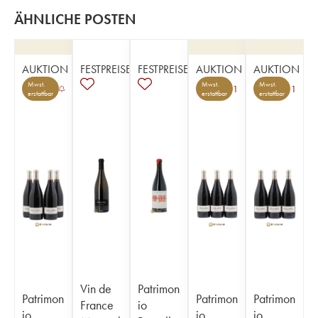
ÄHNLICHE POSTEN
AUKTION
FESTPREISE
FESTPREISE
AUKTION
AUKTION
Mwst.
Mwst.
Mwst.
1
1
erstattbar
erstattbar
erstattbar
Vin de
Patrimon
Patrimon
Patrimon
Patrimon
France
io
io
io
io