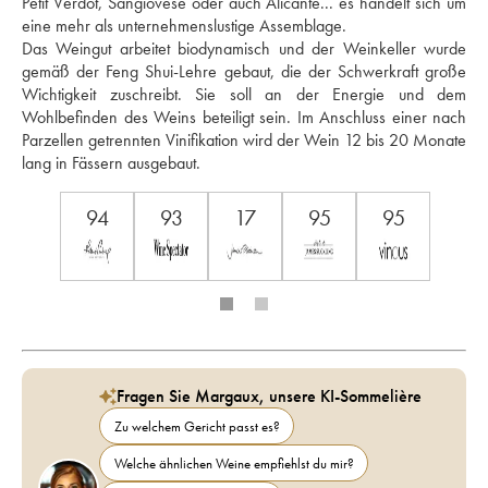
Petit Verdot, Sangiovese oder auch Alicante... es handelt sich um 
eine mehr als unternehmenslustige Assemblage. 
Das Weingut arbeitet biodynamisch und der Weinkeller wurde 
gemäß der Feng Shui-Lehre gebaut, die der Schwerkraft große 
Wichtigkeit zuschreibt. Sie soll an der Energie und dem 
Wohlbefinden des Weins beteiligt sein. Im Anschluss einer nach 
Parzellen getrennten Vinifikation wird der Wein 12 bis 20 Monate 
lang in Fässern ausgebaut.
94
93
17
95
95
Fragen Sie Margaux, unsere KI-Sommelière
Zu welchem Gericht passt es?
Welche ähnlichen Weine empfiehlst du mir?