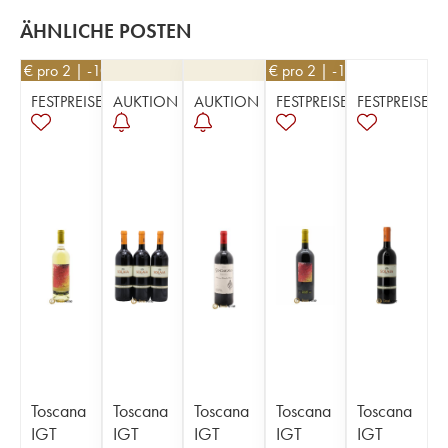
ÄHNLICHE POSTEN
171
€
pro 2 | -10%
171
€
pro 2 | -10%
FESTPREISE
AUKTION
AUKTION
FESTPREISE
FESTPREISE
Toscana
Toscana
Toscana
Toscana
Toscana
IGT
IGT
IGT
IGT
IGT