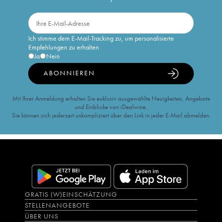
Ich stimme dem E-Mail-Tracking zu, um personalisierte
Empfehlungen zu erhalten
Ja
Nein
ABONNIEREN
Mit Ihrer Anmeldung erhalten Sie exklusiv ausgewählte Neuigkeiten, Angebote
und Einblicke von iDealwine.
Sie können sich jederzeit unkompliziert über den Link in jeder E-Mail abmelden.
GRATIS (W)EINSCHÄTZUNG
STELLENANGEBOTE
ÜBER UNS