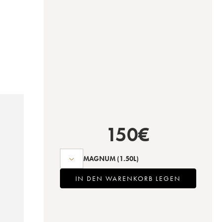
150
€
MAGNUM
(1.50L)
IN DEN WARENKORB LEGEN