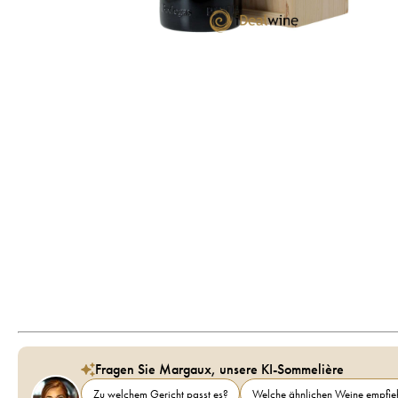
Fragen Sie Margaux, unsere KI-Sommelière
Zu welchem Gericht passt es?
Welche ähnlichen Weine empfieh