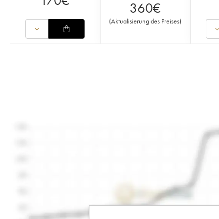
170
€
360
€
(
Aktualisierung des Preises
)