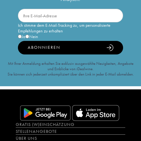
Ich stimme dem E-Mail-Tracking zu, um personalisierte
Empfehlungen zu erhalten
Ja
Nein
ABONNIEREN
Mit Ihrer Anmeldung erhalten Sie exklusiv ausgewählte Neuigkeiten, Angebote
und Einblicke von iDealwine.
Sie können sich jederzeit unkompliziert über den Link in jeder E-Mail abmelden.
GRATIS (W)EINSCHÄTZUNG
STELLENANGEBOTE
ÜBER UNS