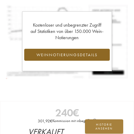
Kostenloser und unbegrenzter Zugriff
auf Statistiken von über 150.000 Wein-
Notierungen
WEINNOTIERUNGSDETAILS
240
€
301,92
€
Kommission mit inbegriffen
HISTORIE
VERKAUFT
ANSEHEN