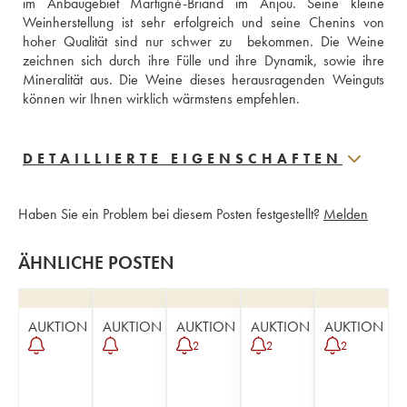
im Anbaugebiet Martigné-Briand im Anjou. Seine kleine 
Weinherstellung ist sehr erfolgreich und seine Chenins von 
hoher Qualität sind nur schwer zu  bekommen. Die Weine 
zeichnen sich durch ihre Fülle und ihre Dynamik, sowie ihre 
Mineralität aus. Die Weine dieses herausragenden Weinguts 
können wir Ihnen wirklich wärmstens empfehlen.
DETAILLIERTE EIGENSCHAFTEN
Haben Sie ein Problem bei diesem Posten festgestellt?
Melden
ÄHNLICHE POSTEN
AUKTION
AUKTION
AUKTION
AUKTION
AUKTION
2
2
2