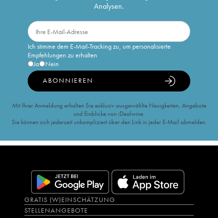
Analysen.
Ich stimme dem E-Mail-Tracking zu, um personalisierte
Empfehlungen zu erhalten
Ja
Nein
ABONNIEREN
Mit Ihrer Anmeldung erhalten Sie exklusiv ausgewählte Neuigkeiten, Angebote
und Einblicke von iDealwine.
Sie können sich jederzeit unkompliziert über den Link in jeder E-Mail abmelden.
GRATIS (W)EINSCHÄTZUNG
STELLENANGEBOTE