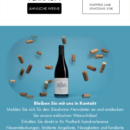
STARTPREIS:
240
€
ÄHNLICHE WEINE
SCHÄTZUNG:
310
€
Bleiben Sie mit uns in Kontakt
Melden Sie sich für den iDealwine-Newsletter an und entdecken
Sie unsere exklusiven Weinschätze!
Erhalten Sie direkt in Ihr Postfach handverlesene
Neuentdeckungen, limitierte Angebote, Neuigkeiten und fundierte