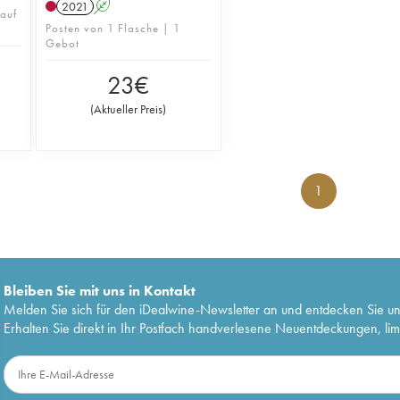
2021
A
 auf
Posten von 1 Flasche | 1
Gebot
23
€
(
Aktueller Preis
)
1
Bleiben Sie mit uns in Kontakt
Melden Sie sich für den iDealwine-Newsletter an und entdecken Sie u
Erhalten Sie direkt in Ihr Postfach handverlesene Neuentdeckungen, lim