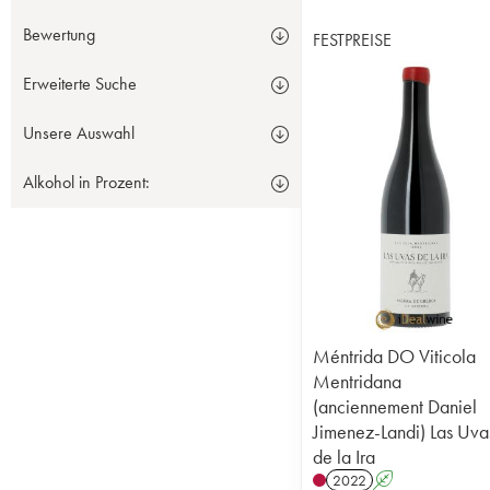
Bewertung
FESTPREISE
Erweiterte Suche
Unsere Auswahl
Alkohol in Prozent:
Méntrida DO Viticola
Mentridana
(anciennement Daniel
Jimenez-Landi) Las Uva
de la Ira
2022
A