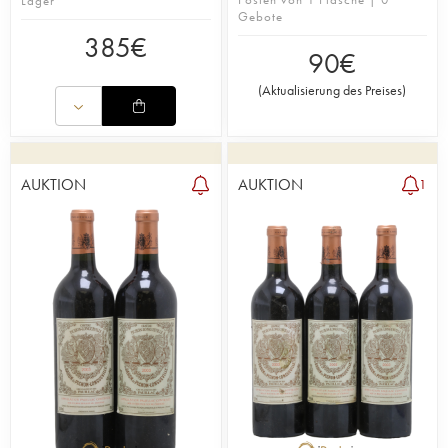
Lager
Gebote
385
€
90
€
(
Aktualisierung des Preises
)
AUKTION
AUKTION
1