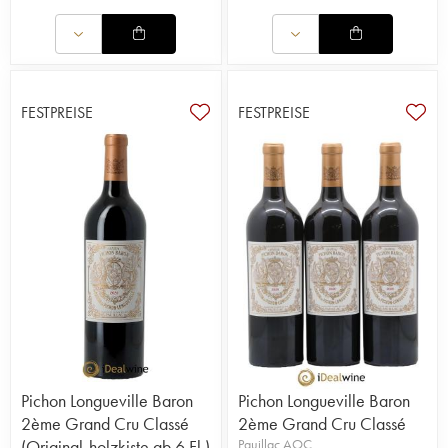
FESTPREISE
FESTPREISE
Pichon Longueville Baron
Pichon Longueville Baron
2ème Grand Cru Classé
2ème Grand Cru Classé
(Original-holzkiste ab 6 Fl.)
Pauillac AOC