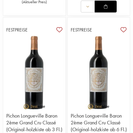
(
Aktueller Preis
)
FESTPREISE
FESTPREISE
Pichon Longueville Baron
Pichon Longueville Baron
2ème Grand Cru Classé
2ème Grand Cru Classé
(Original-holzkiste ab 3 Fl.)
(Original-holzkiste ab 6 Fl.)