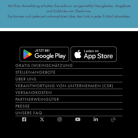
Mit Ihrer Anmeldung erhalten Sie exklusiv ausgewählte Neuigkeiten, Angebote
und Einblicke von iDealwine.
Sie können sich jederzeit unkompliziert über den Link in jeder E-Mail abmelden.
GRATIS (W)EINSCHÄTZUNG
STELLENANGEBOTE
ÜBER UNS
VERANTWORTUNG VON UNTERNEHMEN (CSR)
VERSANDKOSTEN
PARTNERWEINGÜTER
PRESSE
UNSERE FAQ