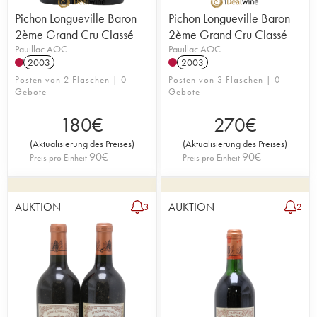
Pichon Longueville Baron
Pichon Longueville Baron
2ème Grand Cru Classé
2ème Grand Cru Classé
Pauillac AOC
Pauillac AOC
2003
2003
Posten von 2 Flaschen | 0
Posten von 3 Flaschen | 0
Gebote
Gebote
180
€
270
€
(
Aktualisierung des Preises
)
(
Aktualisierung des Preises
)
90
€
90
€
Preis pro Einheit
Preis pro Einheit
AUKTION
AUKTION
3
2