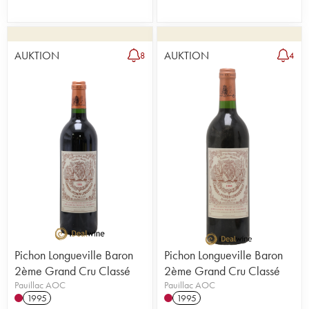
AUKTION
AUKTION
8
4
Pichon Longueville Baron
Pichon Longueville Baron
2ème Grand Cru Classé
2ème Grand Cru Classé
Pauillac AOC
Pauillac AOC
1995
1995