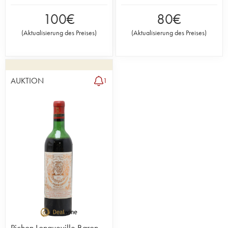
100
€
80
€
(
Aktualisierung des Preises
)
(
Aktualisierung des Preises
)
AUKTION
1
Pichon Longueville Baron