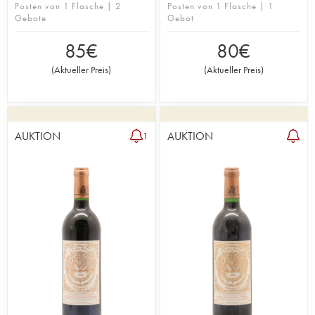
Posten von 1 Flasche | 2
Posten von 1 Flasche | 1
Gebote
Gebot
85
€
80
€
(
Aktueller Preis
)
(
Aktueller Preis
)
AUKTION
AUKTION
1