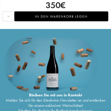
350
€
IN DEN WARENKORB LEGEN
Bleiben Sie mit uns in Kontakt
Melden Sie sich für den iDealwine-Newsletter an und entdecken
Sie unsere exklusiven Weinschätze!
Erhalten Sie direkt in Ihr Postfach handverlesene