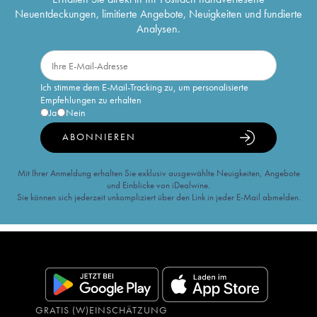
Neuentdeckungen, limitierte Angebote, Neuigkeiten und fundierte
Analysen.
Ich stimme dem E-Mail-Tracking zu, um personalisierte
Empfehlungen zu erhalten
Ja
Nein
ABONNIEREN
Mit Ihrer Anmeldung erhalten Sie exklusiv ausgewählte Neuigkeiten, Angebote
und Einblicke von iDealwine.
Sie können sich jederzeit unkompliziert über den Link in jeder E-Mail abmelden.
GRATIS (W)EINSCHÄTZUNG