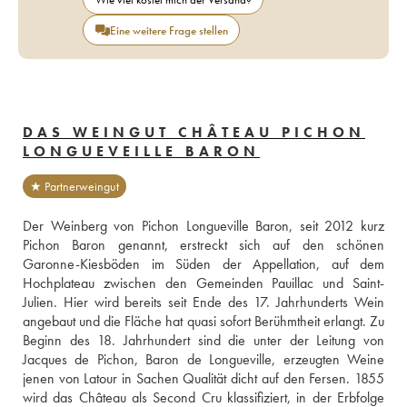
Eine weitere Frage stellen
DAS WEINGUT CHÂTEAU PICHON
LONGUEVEILLE BARON
★ Partnerweingut
Der Weinberg von Pichon Longueville Baron, seit 2012 kurz 
Pichon Baron genannt, erstreckt sich auf den schönen 
Garonne-Kiesböden im Süden der Appellation, auf dem 
Hochplateau zwischen den Gemeinden Pauillac und Saint-
Julien. Hier wird bereits seit Ende des 17. Jahrhunderts Wein 
angebaut und die Fläche hat quasi sofort Berühmtheit erlangt. Zu 
Beginn des 18. Jahrhundert sind die unter der Leitung von 
Jacques de Pichon, Baron de Longueville, erzeugten Weine 
jenen von Latour in Sachen Qualität dicht auf den Fersen. 1855 
wird das Château als Second Cru klassifiziert, in der Erbfolge 