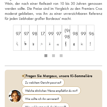
Wein, der nach einer Reifezeit von 10 bis 30 Jahren genossen 
werden sollte. Die Preise sind im Vergleich zu den Premiers Crus 
moderat geblieben, was ihn zu einer unverzichtbaren Referenz 
für jeden Liebhaber großer Bordeaux' macht.
(96-
97
97
98
17.5
99
97
98
99
96
98)
Fragen Sie Margaux, unsere KI-Sommelière
Zu welchem Gericht passt es?
Welche ähnlichen Weine empfiehlst du mir?
Wie sollte ich ihn servieren?
Wie viel kostet mich der Versand?