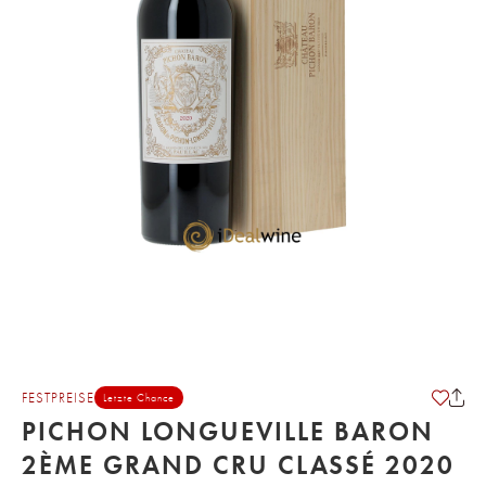
FESTPREISE
Letzte Chance
PICHON LONGUEVILLE BARON
2ÈME GRAND CRU CLASSÉ 2020