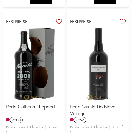
FESTPREISE
FESTPREISE
Porto Colheita Niepoort
Porto Quinta Do Noval
Vintage
2008
2024
Posten von 1 Flasche | 9 auf
Posten von 1 Flasche | 11 auf
Lager
Lager