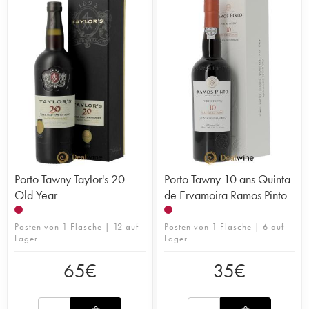
Porto Tawny Taylor's 20
Porto Tawny 10 ans Quinta
Old Year
de Ervamoira Ramos Pinto
Posten von 1 Flasche | 12 auf
Posten von 1 Flasche | 6 auf
Lager
Lager
65
€
35
€