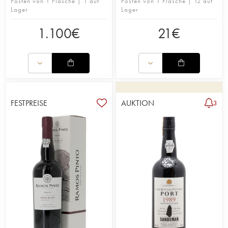
Posten von 1 Flasche | 1 auf
Posten von 1 Flasche | 12 auf
Lager
Lager
1.100
€
21
€
FESTPREISE
AUKTION
3