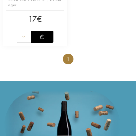
Lager
17
€
1