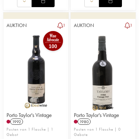
AUKTION
AUKTION
1
1
100
Porto Taylor's Vintage
Porto Taylor's Vintage
1992
1980
Posten von 1 Flasche | 1
Posten von 1 Flasche | 0
Gebot
Gebote