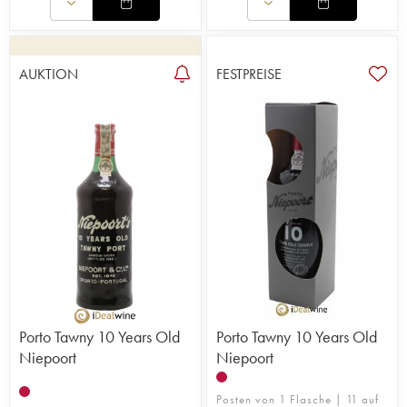
AUKTION
FESTPREISE
Porto Tawny 10 Years Old
Porto Tawny 10 Years Old
Niepoort
Niepoort
Posten von 1 Flasche | 11 auf