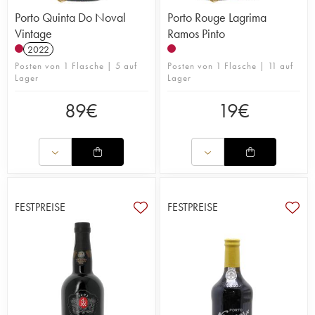
Porto Quinta Do Noval
Porto Rouge Lagrima
Vintage
Ramos Pinto
2022
Posten von 1 Flasche | 5 auf
Posten von 1 Flasche | 11 auf
Lager
Lager
89
€
19
€
FESTPREISE
FESTPREISE