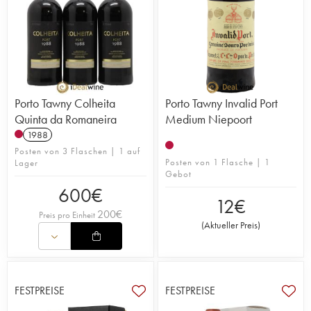
Porto Tawny Colheita
Porto Tawny Invalid Port
Quinta da Romaneira
Medium Niepoort
1988
Posten von 3 Flaschen | 1 auf
Posten von 1 Flasche | 1
Lager
Gebot
600
€
12
€
200
€
Preis pro Einheit
(
Aktueller Preis
)
FESTPREISE
FESTPREISE