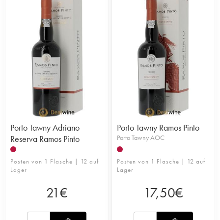
Porto Tawny Adriano
Porto Tawny Ramos Pinto
Reserva Ramos Pinto
Porto Tawny AOC
Posten von 1 Flasche | 12 auf
Posten von 1 Flasche | 12 auf
Lager
Lager
21
€
17,50
€