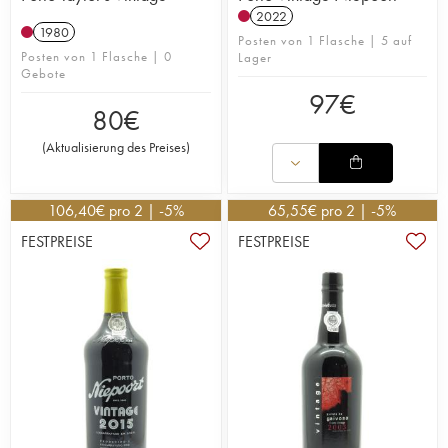
2022
1980
Posten von 1 Flasche | 5 auf
Posten von 1 Flasche | 0
Lager
Gebote
97
€
80
€
(
Aktualisierung des Preises
)
106,40
€
pro 2 | -5%
65,55
€
pro 2 | -5%
FESTPREISE
FESTPREISE