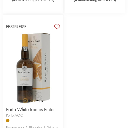
FESTPREISE
Porto White Ramos Pinto
Porto AOC
Posten von 1 Flasche | 24 auf