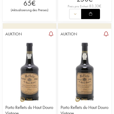
65
€
83,33
€
Preis pro Einheit
(
Aktualisierung des Preises
)
AUKTION
AUKTION
Porto Reflets du Haut Douro
Porto Reflets du Haut Douro
Vintage
Vintage