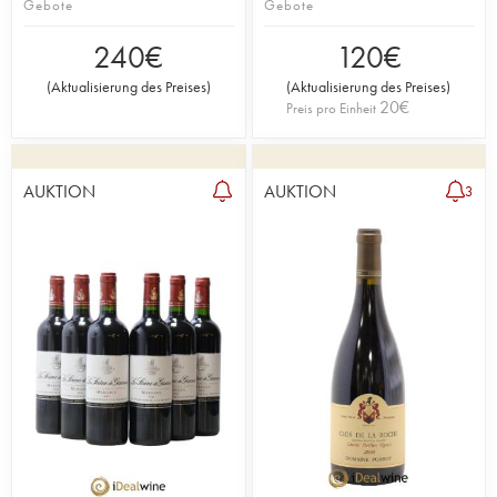
Gebote
Gebote
240
€
120
€
(
Aktualisierung des Preises
)
(
Aktualisierung des Preises
)
20
€
Preis pro Einheit
AUKTION
AUKTION
3