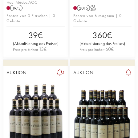
Haut Médoc AOC
1973
2016
T
Posten von 3 Flaschen | 0
Posten von 6 Magnum | 0
Gebote
Gebote
39
€
360
€
(
Aktualisierung des Preises
)
(
Aktualisierung des Preises
)
13
€
60
€
Preis pro Einheit
Preis pro Einheit
AUKTION
AUKTION
1