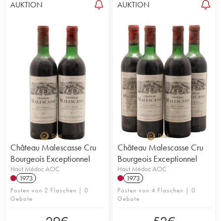
AUKTION
AUKTION
Château Malescasse Cru
Château Malescasse Cru
Bourgeois Exceptionnel
Bourgeois Exceptionnel
Haut Médoc AOC
Haut Médoc AOC
1973
1973
Posten von 2 Flaschen | 0
Posten von 4 Flaschen | 0
Gebote
Gebote