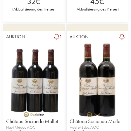
32
€
45
€
(
Aktualisierung des Preises
)
(
Aktualisierung des Preises
)
AUKTION
AUKTION
2
Château Sociando Mallet
Château Sociando Mallet
Haut Médoc AOC
Haut Médoc AOC