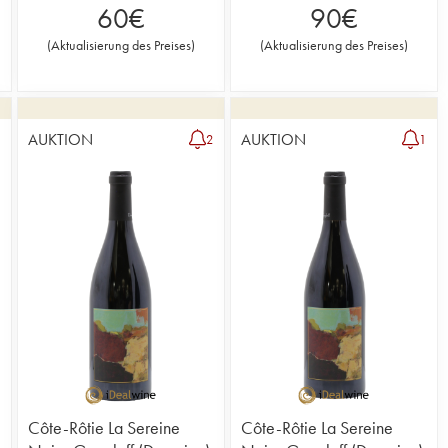
60
€
90
€
(
Aktualisierung des Preises
)
(
Aktualisierung des Preises
)
AUKTION
AUKTION
2
2
1
Côte-Rôtie La Sereine
Côte-Rôtie La Sereine