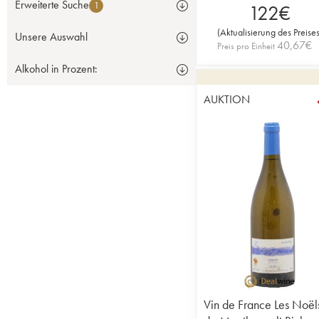
Erweiterte Suche
1
122
€
(
Aktualisierung des Preise
Unsere Auswahl
40,67
€
Preis pro Einheit
Alkohol in Prozent:
AUKTION
Vin de France Les Noël