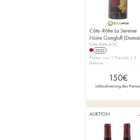
Côte-Rôtie La Sereine
Noire Gangloff (Domai
Côte-Rôtie AOC
2022
Posten von 1 Flasche | 0
Gebote
150
€
(
Aktualisierung des Preise
AUKTION