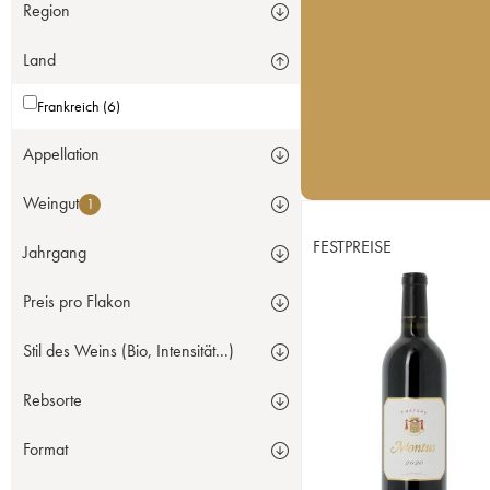
Region
Land
Frankreich (6)
Appellation
Weingut
1
FESTPREISE
Jahrgang
Preis pro Flakon
Stil des Weins (Bio, Intensität...)
Rebsorte
Format