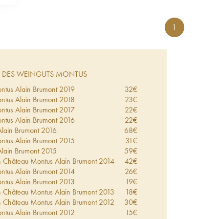
1
DES WEINGUTS MONTUS
tus Alain Brumont
2019
32
€
tus Alain Brumont
2018
23
€
tus Alain Brumont
2017
22
€
tus Alain Brumont
2016
22
€
lain Brumont
2016
68
€
tus Alain Brumont
2015
31
€
lain Brumont
2015
59
€
h Château Montus Alain Brumont
2014
42
€
tus Alain Brumont
2014
26
€
tus Alain Brumont
2013
19
€
h Château Montus Alain Brumont
2013
18
€
h Château Montus Alain Brumont
2012
30
€
tus Alain Brumont
2012
15
€