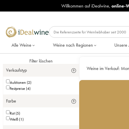
Willkommen auf iDealwine,
online-
Alle Weine
Weine nach Regionen
Unsere 
Filter löschen
Weine im Verkauf:
Mon
Verkaufstyp
Auktionen (2)
Festpreise (4)
Farbe
Rot (5)
Weiß (1)