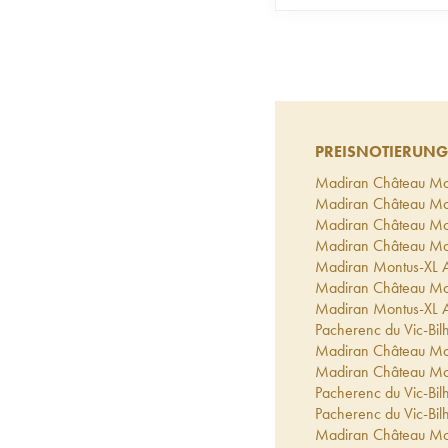
PREISNOTIERUNG
Madiran Château Mon
Madiran Château Mon
Madiran Château Mon
Madiran Château Mon
Madiran Montus-XL A
Madiran Château Mon
Madiran Montus-XL A
Pacherenc du Vic-Bil
Madiran Château Mon
Madiran Château Mon
Pacherenc du Vic-Bil
Pacherenc du Vic-Bil
Madiran Château Mon