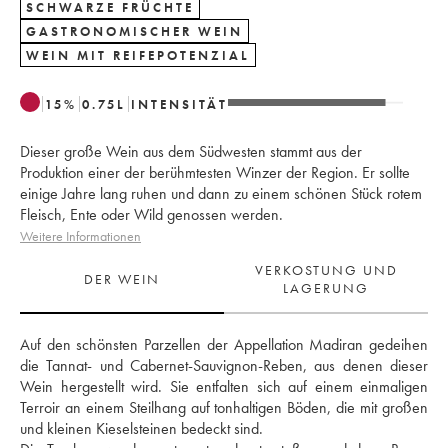
SCHWARZE FRÜCHTE
GASTRONOMISCHER WEIN
WEIN MIT REIFEPOTENZIAL
15
%
0.75
L
INTENSITÄT
Dieser große Wein aus dem Südwesten stammt aus der
Produktion einer der berühmtesten Winzer der Region. Er sollte
einige Jahre lang ruhen und dann zu einem schönen Stück rotem
Fleisch, Ente oder Wild genossen werden.
Weitere Informationen
VERKOSTUNG UND
DER WEIN
LAGERUNG
Auf den schönsten Parzellen der Appellation Madiran gedeihen 
die Tannat- und Cabernet-Sauvignon-Reben, aus denen dieser 
Wein hergestellt wird. Sie entfalten sich auf einem einmaligen 
Terroir an einem Steilhang auf tonhaltigen Böden, die mit großen 
und kleinen Kieselsteinen bedeckt sind. 