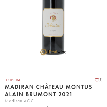
FESTPREISE
MADIRAN CHÂTEAU MONTUS
ALAIN BRUMONT 2021
Madiran AOC