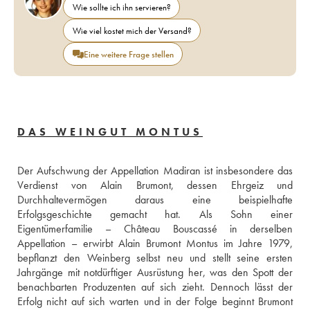
Wie sollte ich ihn servieren?
Wie viel kostet mich der Versand?
Eine weitere Frage stellen
DAS WEINGUT MONTUS
Der Aufschwung der Appellation Madiran ist insbesondere das 
Verdienst von Alain Brumont, dessen Ehrgeiz und 
Durchhaltevermögen daraus eine beispielhafte 
Erfolgsgeschichte gemacht hat. Als Sohn einer 
Eigentümerfamilie – Château Bouscassé in derselben 
Appellation – erwirbt Alain Brumont Montus im Jahre 1979, 
bepflanzt den Weinberg selbst neu und stellt seine ersten 
Jahrgänge mit notdürftiger Ausrüstung her, was den Spott der 
benachbarten Produzenten auf sich zieht. Dennoch lässt der 
Erfolg nicht auf sich warten und in der Folge beginnt Brumont 