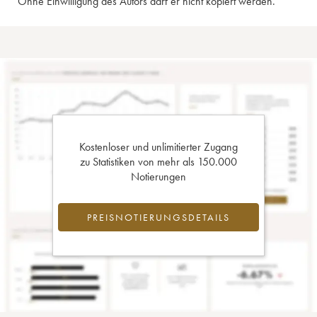
Ohne Einwilligung des Autors darf er nicht kopiert werden.
Kostenloser und unlimitierter Zugang
zu Statistiken von mehr als 150.000
Notierungen
PREISNOTIERUNGSDETAILS