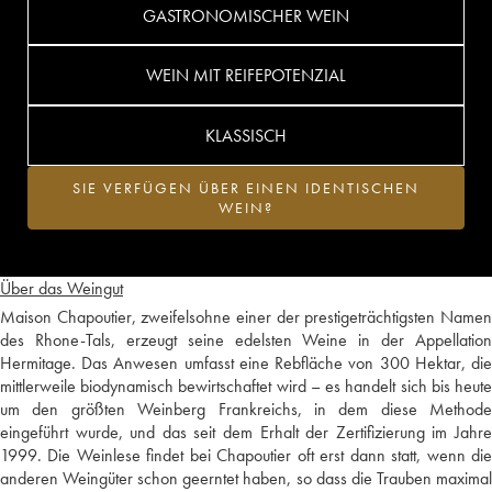
GASTRONOMISCHER WEIN
WEIN MIT REIFEPOTENZIAL
KLASSISCH
SIE VERFÜGEN ÜBER EINEN IDENTISCHEN
WEIN?
Über das Weingut
Maison Chapoutier, zweifelsohne einer der prestigeträchtigsten Namen
des Rhone-Tals, erzeugt seine edelsten Weine in der Appellation
Hermitage. Das Anwesen umfasst eine Rebfläche von 300 Hektar, die
mittlerweile biodynamisch bewirtschaftet wird – es handelt sich bis heute
um den größten Weinberg Frankreichs, in dem diese Methode
eingeführt wurde, und das seit dem Erhalt der Zertifizierung im Jahre
1999. Die Weinlese findet bei Chapoutier oft erst dann statt, wenn die
anderen Weingüter schon geerntet haben, so dass die Trauben maximal