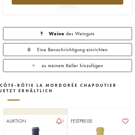
Jahr 2025
Weine
des Weinguts
Eine Benachrichtigung einrichten
zu meinem Keller hinzufügen
CÔTE-RÔTIE LA MORDORÉE CHAPOUTIER
JETZT ERHÄLTLICH
AUKTION
FESTPREISE
1