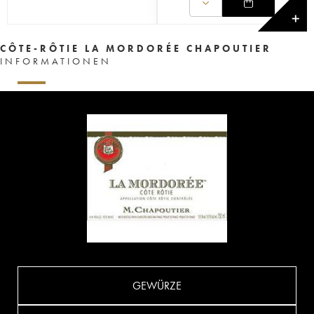
✕
CÔTE-RÔTIE LA MORDORÉE CHAPOUTIER
INFORMATIONEN
GEWÜRZE