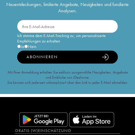
Neuentdeckungen, limitierte Angebote, Neuigkeiten und fundierte
Analysen.
Ich stimme dem E-Mail-Tracking zu, um personalisierte
Empfehlungen zu erhalten
Ja
Nein
ABONNIEREN
Mit Ihrer Anmeldung erhalten Sie exklusiv ausgewählte Neuigkeiten, Angebote
und Einblicke von iDealwine.
Sie können sich jederzeit unkompliziert über den Link in jeder E-Mail abmelden.
GRATIS (W)EINSCHÄTZUNG