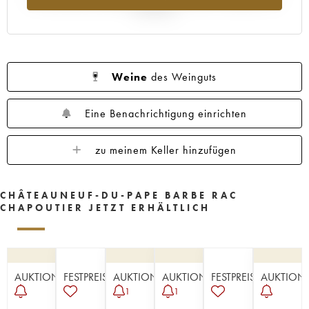
Jahr 2025
Weine
des Weinguts
Eine Benachrichtigung einrichten
zu meinem Keller hinzufügen
CHÂTEAUNEUF-DU-PAPE BARBE RAC
CHAPOUTIER JETZT ERHÄLTLICH
AUKTION
FESTPREISE
AUKTION
AUKTION
FESTPREISE
AUKTION
1
1