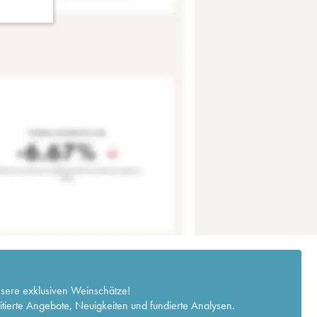
nsere exklusiven Weinschätze!
itierte Angebote, Neuigkeiten und fundierte Analysen.