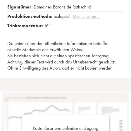
Eigentümer:
Domaines Barons de Rothschild
Produktionsmethode:
biologisch
Mehr erfahren …
Trinktemperatur:
16°
Die untenstehenden öffentlichen Informationen betreffen
aktuelle Merkmale des erwähnten Weins.
Sie beziehen sich nicht auf einen spezifischen Jahrgang.
Achtung, dieser Text wird durch das Urheberrecht geschützt.
Ohne Einwilligung des Autors darf er nicht kopiert werden.
Kostenloser und unlimitierter Zugang