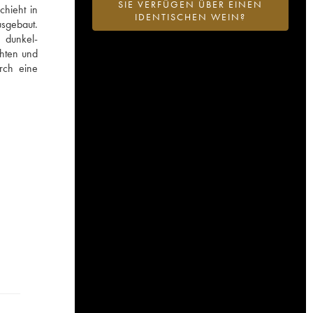
SIE VERFÜGEN ÜBER EINEN
hieht in
IDENTISCHEN WEIN?
sgebaut.
 dunkel-
chten und
rch eine