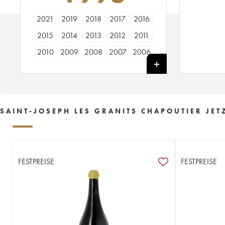
2021
2019
2018
2017
2016
2015
2014
2013
2012
2011
2010
2009
2008
2007
2006
2005
2004
2003
2002
2001
2000
1999
1998
1997
1996
1995
SAINT-JOSEPH LES GRANITS CHAPOUTIER JET
FESTPREISE
FESTPREISE