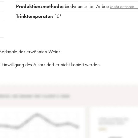
Produktionsmethode:
biodynamischer Anbau
Mehr erfahren 
Trinktemperatur:
16°
e Merkmale des erwähnten Weins.
Einwilligung des Autors darf er nicht kopiert werden.